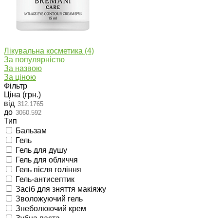
Лікувальна косметика
(4)
За популярністю
За назвою
За ціною
Фільтр
Ціна (грн.)
від
до
Тип
Бальзам
Гель
Гель для душу
Гель для обличчя
Гель після гоління
Гель-антисептик
Засіб для зняття макіяжу
Зволожуючий гель
Знеболюючий крем