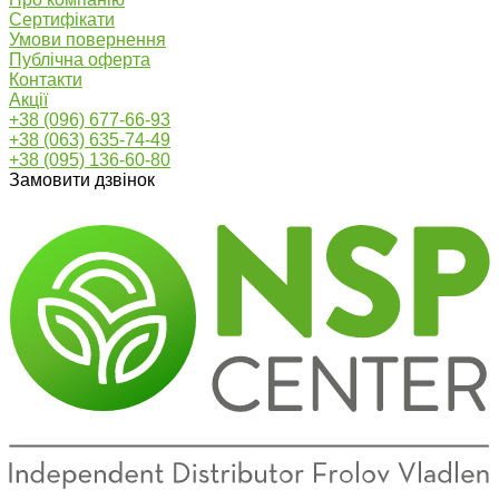
Сертифікати
Умови повернення
Публічна оферта
Контакти
Акції
+38 (096) 677-66-93
+38 (063) 635-74-49
+38 (095) 136-60-80
Замовити дзвінок