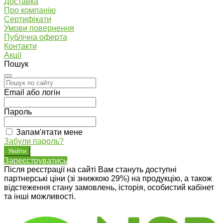
Доставка
Про компанію
Сертифікати
Умови повернення
Публічна оферта
Контакти
Акції
Пошук
Email або логін
Пароль
Запам'ятати мене
Забули пароль?
Зареєструватись
Після реєстрації на сайті Вам стануть доступні
партнерські ціни (зі знижкою 29%) на продукцію, а також
відстеження стану замовлень, історія, особистий кабінет
та інші можливості.