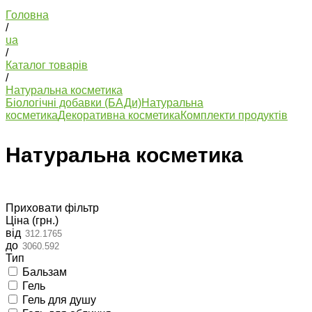
Головна
/
ua
/
Каталог товарів
/
Натуральна косметика
Біологічні добавки (БАДи)
Натуральна
косметика
Декоративна косметика
Комплекти продуктів
Натуральна косметика
Приховати фільтр
Ціна (грн.)
від
до
Тип
Бальзам
Гель
Гель для душу