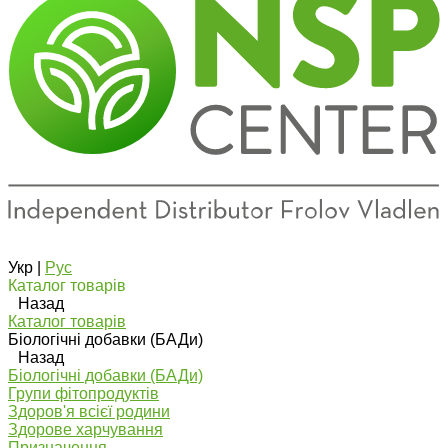
Укр
|
Рус
Каталог товарів
Назад
Каталог товарів
Біологічні добавки (БАДи)
Назад
Біологічні добавки (БАДи)
Групи фітопродуктів
Здоров'я всієї родини
Здорове харчування
Призначення