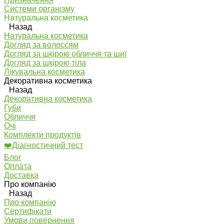
Системи організму
Натуральна косметика
Назад
Натуральна косметика
Догляд за волоссям
Догляд за шкірою обличчя та шиї
Догляд за шкірою тіла
Лікувальна косметика
Декоративна косметика
Назад
Декоративна косметика
Губи
Обличчя
Очі
Комплекти продуктів
❤️Діагностичний тест
Блог
Оплата
Доставка
Про компанію
Назад
Про компанію
Сертифікати
Умови повернення