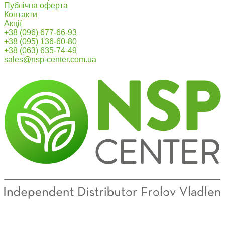
Публічна оферта
Контакти
Акції
+38 (096) 677-66-93
+38 (095) 136-60-80
+38 (063) 635-74-49
sales@nsp-center.com.ua