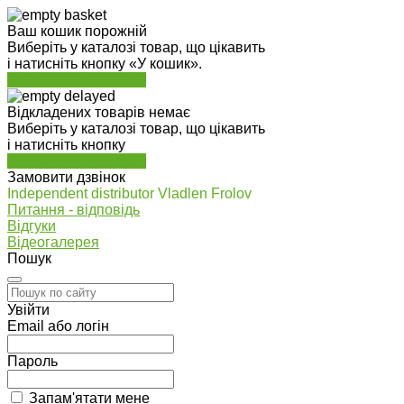
Ваш кошик порожній
Виберіть у каталозі товар, що цікавить
і натисніть кнопку «У кошик».
Перейти до каталогу
Відкладених товарів немає
Виберіть у каталозі товар, що цікавить
і натисніть кнопку
Перейти до каталогу
Замовити дзвінок
Independent distributor Vladlen Frolov
Питання - відповідь
Відгуки
Відеогалерея
Пошук
Увійти
Email або логін
Пароль
Запам'ятати мене