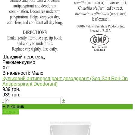
Швидкий перегляд
Рекомендуємо
Хіт
В наявності: Мало
Кульковий антиперспірант дезодорант (Sea Salt Roll-On
Antiperspirant Deodorant)
939 грн.
939 грн.
-
+
+ У кошик
Додано