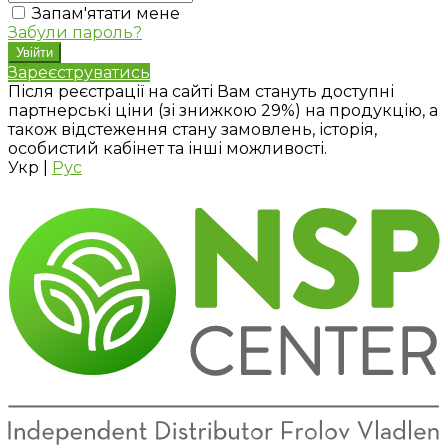
Запам'ятати мене
Забули пароль?
Зареєструватись
Після реєстрації на сайті Вам стануть доступні
партнерські ціни (зі знижкою 29%) на продукцію, а
також відстеження стану замовлень, історія,
особистий кабінет та інші можливості.
Укр
|
Рус