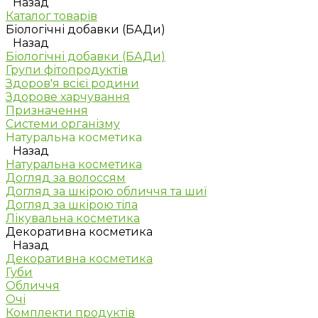
Назад
Каталог товарів
Біологічні добавки (БАДи)
Назад
Біологічні добавки (БАДи)
Групи фітопродуктів
Здоров'я всієї родини
Здорове харчування
Призначення
Системи організму
Натуральна косметика
Назад
Натуральна косметика
Догляд за волоссям
Догляд за шкірою обличчя та шиї
Догляд за шкірою тіла
Лікувальна косметика
Декоративна косметика
Назад
Декоративна косметика
Губи
Обличчя
Очі
Комплекти продуктів