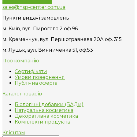
Зворотний дзвінок
sales@nsp-center.com.ua
Пункти видачі замовлень
м. Київ, вул. Пирогова 2 оф.96
м. Кременчук, вул. Першотравнева 20А оф. 315
м. Луцьк, вул. Винниченка 51, оф.53
Про компанію
Сертифікати
Умови повернення
Публічна оферта
Каталог товарів
Біологічні добавки (БАДи)
Натуральна косметика
Декоративна косметика
Комплекти продуктів
Клієнтам