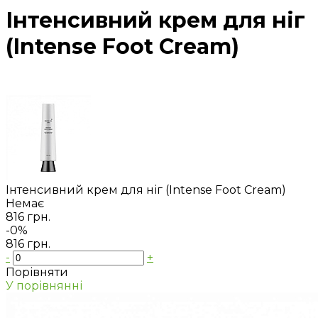
Інтенсивний крем для ніг
(Intense Foot Cream)
Інтенсивний крем для ніг (Intense Foot Cream)
Немає
816 грн.
-0%
816 грн.
-
+
Порівняти
У порівнянні