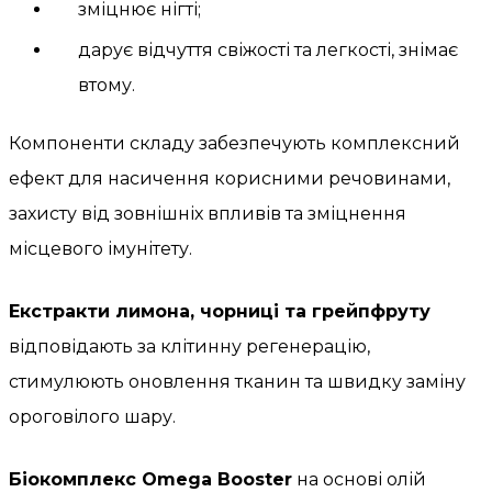
зміцнює нігті;
дарує відчуття свіжості та легкості, знімає
втому.
Компоненти складу забезпечують комплексний
ефект для насичення корисними речовинами,
захисту від зовнішніх впливів та зміцнення
місцевого імунітету.
Екстракти лимона, чорниці та грейпфруту
відповідають за клітинну регенерацію,
стимулюють оновлення тканин та швидку заміну
ороговілого шару.
Біокомплекс Omega Booster
на основі олій