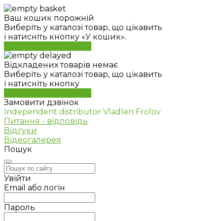
Ваш кошик порожній
Виберіть у каталозі товар, що цікавить
і натисніть кнопку «У кошик».
Перейти до каталогу
Відкладених товарів немає
Виберіть у каталозі товар, що цікавить
і натисніть кнопку
Перейти до каталогу
Замовити дзвінок
Independent distributor Vladlen Frolov
Питання - відповідь
Відгуки
Відеогалерея
Пошук
Увійти
Email або логін
Пароль