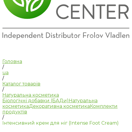
Головна
/
ua
/
Каталог товарів
/
Натуральна косметика
Біологічні добавки (БАДи)
Натуральна
косметика
Декоративна косметика
Комплекти
продуктів
/
Інтенсивний крем для ніг (Intense Foot Cream)