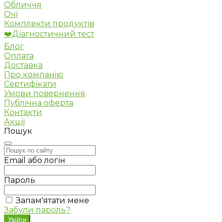
Обличчя
Очі
Комплекти продуктів
❤️Діагностичний тест
Блог
Оплата
Доставка
Про компанію
Сертифікати
Умови повернення
Публічна оферта
Контакти
Акції
Пошук
Email або логін
Пароль
Запам'ятати мене
Забули пароль?