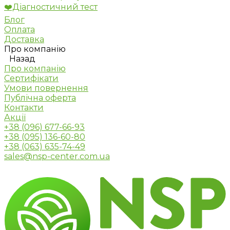
❤️Діагностичний тест
Блог
Оплата
Доставка
Про компанію
Назад
Про компанію
Сертифікати
Умови повернення
Публічна оферта
Контакти
Акції
+38 (096) 677-66-93
+38 (095) 136-60-80
+38 (063) 635-74-49
sales@nsp-center.com.ua