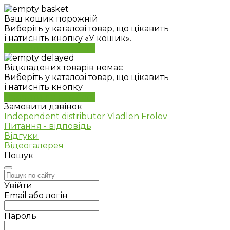
Ваш кошик порожній
Виберіть у каталозі товар, що цікавить
і натисніть кнопку «У кошик».
Перейти до каталогу
Відкладених товарів немає
Виберіть у каталозі товар, що цікавить
і натисніть кнопку
Перейти до каталогу
Замовити дзвінок
Independent distributor Vladlen Frolov
Питання - відповідь
Відгуки
Відеогалерея
Пошук
Увійти
Email або логін
Пароль