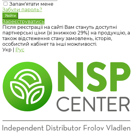
Запам'ятати мене
Забули пароль?
Зареєструватись
Після реєстрації на сайті Вам стануть доступні
партнерські ціни (зі знижкою 29%) на продукцію, а
також відстеження стану замовлень, історія,
особистий кабінет та інші можливості.
Укр
|
Рус