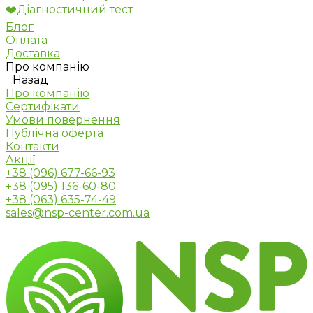
❤️Діагностичний тест
Блог
Оплата
Доставка
Про компанію
Назад
Про компанію
Сертифікати
Умови повернення
Публічна оферта
Контакти
Акції
+38 (096) 677-66-93
+38 (095) 136-60-80
+38 (063) 635-74-49
sales@nsp-center.com.ua