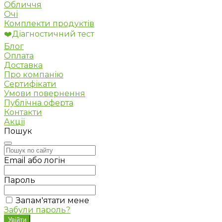
Обличчя
Очі
Комплекти продуктів
❤️Діагностичний тест
Блог
Оплата
Доставка
Про компанію
Сертифікати
Умови повернення
Публічна оферта
Контакти
Акції
Пошук
Email або логін
Пароль
Запам'ятати мене
Забули пароль?