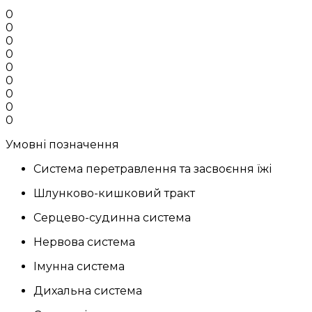
0
0
0
0
0
0
0
0
0
Умовні позначення
Система перетравлення та засвоєння їжі
Шлунково-кишковий тракт
Серцево-судинна система
Нервова система
Імунна система
Дихальна система