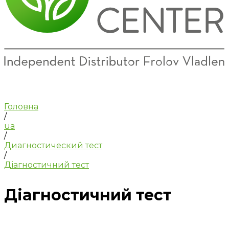
Головна
/
ua
/
Диагностический тест
/
Діагностичний тест
Діагностичний тест