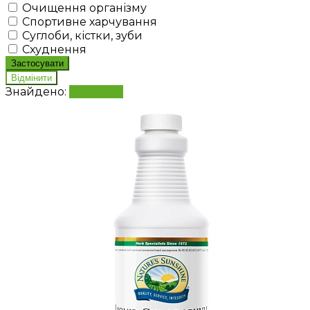
Очищення організму
Спортивне харчування
Суглоби, кістки, зуби
Схуднення
Знайдено:
Показати