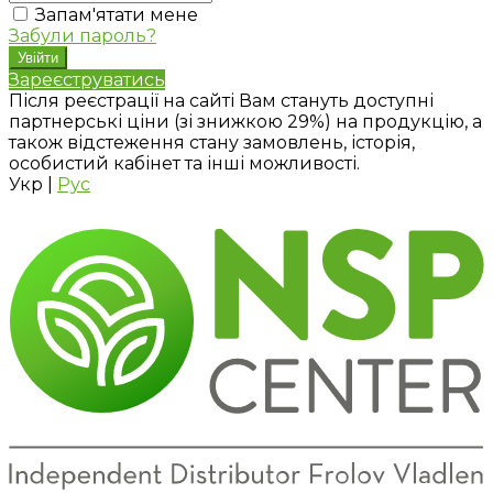
Запам'ятати мене
Забули пароль?
Зареєструватись
Після реєстрації на сайті Вам стануть доступні
партнерські ціни (зі знижкою 29%) на продукцію, а
також відстеження стану замовлень, історія,
особистий кабінет та інші можливості.
Укр
|
Рус