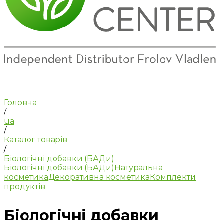
Головна
/
ua
/
Каталог товарів
/
Біологічні добавки (БАДи)
Біологічні добавки (БАДи)
Натуральна
косметика
Декоративна косметика
Комплекти
продуктів
Біологічні добавки