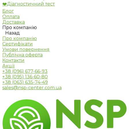
❤️Діагностичний тест
Блог
Оплата
Доставка
Про компанію
Назад
Про компанію
Сертифікати
Умови повернення
Публічна оферта
Контакти
Акції
+38 (096) 677-66-93
+38 (095) 136-60-80
+38 (063) 635-74-49
sales@nsp-center.com.ua