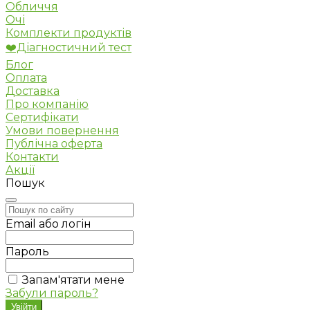
Обличчя
Очі
Комплекти продуктів
❤️Діагностичний тест
Блог
Оплата
Доставка
Про компанію
Сертифікати
Умови повернення
Публічна оферта
Контакти
Акції
Пошук
Email або логін
Пароль
Запам'ятати мене
Забули пароль?