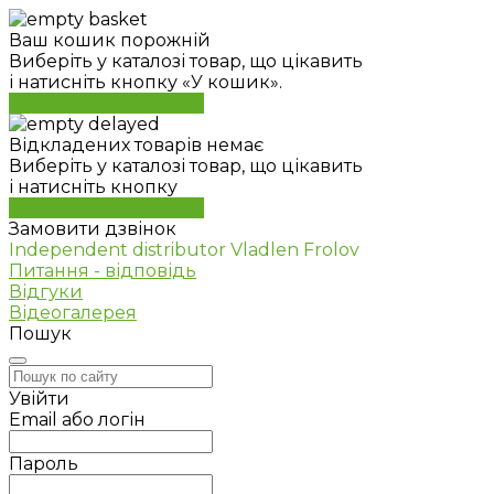
Ваш кошик порожній
Виберіть у каталозі товар, що цікавить
і натисніть кнопку «У кошик».
Перейти до каталогу
Відкладених товарів немає
Виберіть у каталозі товар, що цікавить
і натисніть кнопку
Перейти до каталогу
Замовити дзвінок
Independent distributor Vladlen Frolov
Питання - відповідь
Відгуки
Відеогалерея
Пошук
Увійти
Email або логін
Пароль