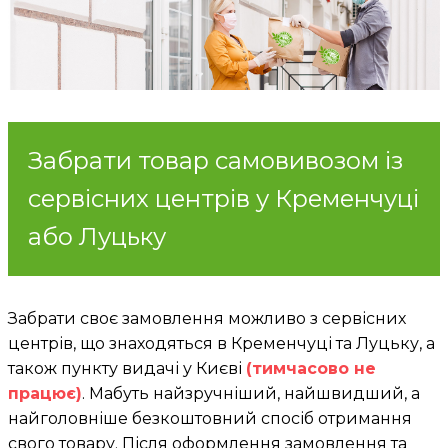
Забрати товар самовивозом із
сервісних центрів у Кременчуці
або Луцьку
Забрати своє замовлення можливо з сервісних
центрів, що знаходяться в Кременчуці та Луцьку, а
також пункту видачі у Києві
(тимчасово не
працює)
. Мабуть найзручніший, найшвидший, а
найголовніше безкоштовний спосіб отримання
свого товару. Після оформлення замовлення та