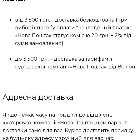
від 3 500 грн. – доставка безкоштовна (при
виборі способу оплати "накладений платіж"
«Нова Пошта» стягує комісію 20 грн. + 2% від
суми замовлення);
до 3 500 грн. – доставка за тарифами
кур'єрської компанії «Нова Пошта», від 80 грн.
Адресна доставка
Якщо немає часу на поїздки до відділень
кур'єрської компанії «Нова Пошта», цей варіант
доставки саме для вас. Кур'єр доставить посилку
на будь-яку адресу у зручний для вас час.