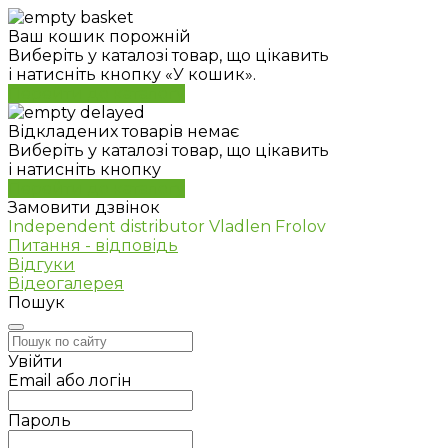
Ваш кошик порожній
Виберіть у каталозі товар, що цікавить
і натисніть кнопку «У кошик».
Перейти до каталогу
Відкладених товарів немає
Виберіть у каталозі товар, що цікавить
і натисніть кнопку
Перейти до каталогу
Замовити дзвінок
Independent distributor Vladlen Frolov
Питання - відповідь
Відгуки
Відеогалерея
Пошук
Увійти
Email або логін
Пароль