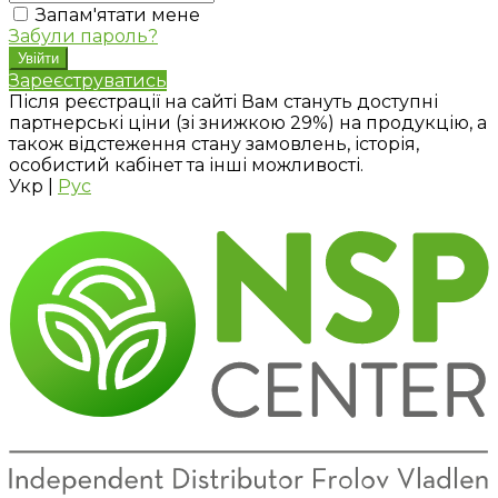
Запам'ятати мене
Забули пароль?
Зареєструватись
Після реєстрації на сайті Вам стануть доступні
партнерські ціни (зі знижкою 29%) на продукцію, а
також відстеження стану замовлень, історія,
особистий кабінет та інші можливості.
Укр
|
Рус