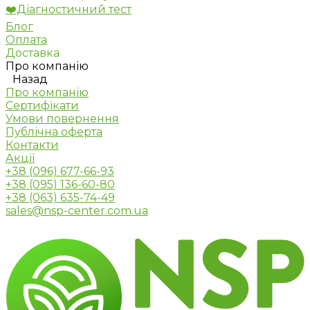
❤️Діагностичний тест
Блог
Оплата
Доставка
Про компанію
Назад
Про компанію
Сертифікати
Умови повернення
Публічна оферта
Контакти
Акції
+38 (096) 677-66-93
+38 (095) 136-60-80
+38 (063) 635-74-49
sales@nsp-center.com.ua