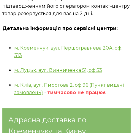
підтвердженням його оператором контакт-центру
товар резервується для вас на 2 дні.
Детальна інформація про сервісні центри:
м. Кременчук, вул. Першотравнева 20А, оф.
313
м. Луцьк, вул. Винниченка 51, оф.53
м. Київ, вул. Пирогова 2, оф.96 (Пункт видачі
замовлень)
-
тимчасово не працює
Адресна доставка по
Кременчуку та Києву