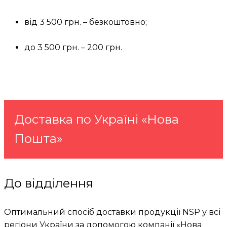
від 3 500 грн. – безкоштовно;
до 3 500 грн. – 200 грн.
Доставка по Україні «Нова
Пошта»
До відділення
Оптимальний спосіб доставки продукції NSP у всі
регіони України за допомогою компанії «Нова