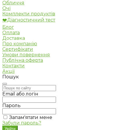
Обличчя
Очі
Комплекти продуктів
❤️Діагностичний тест
Блог
Оплата
Доставка
Про компанію
Сертифікати
Умови повернення
Публічна оферта
Контакти
Акції
Пошук
Email або логін
Пароль
Запам'ятати мене
Забули пароль?