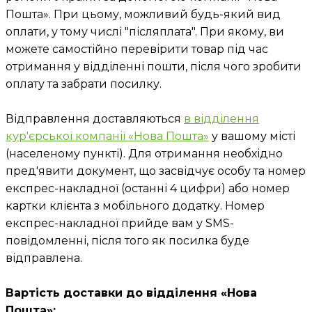
Пошта». При цьому, можливий будь-який вид
оплати, у тому числі "післяплата". При якому, ви
можете самостійно перевірити товар під час
отримання у відділенні пошти, після чого зробити
оплату та забрати посилку.
Відправлення доставляються
в відділення
кур'єрської компанії «Нова Пошта»
у вашому місті
(населеному пункті). Для отримання необхідно
пред'явити документ, що засвідчує особу та номер
експрес-накладної (останні 4 цифри) або номер
картки клієнта з мобільного додатку. Номер
експрес-накладної прийде вам у SMS-
повідомленні, після того як посилка буде
відправлена.
Вартість доставки до відділення «Нова
Пошта»: