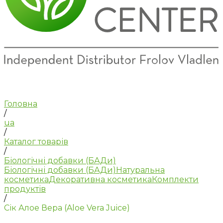
Головна
/
ua
/
Каталог товарів
/
Біологічні добавки (БАДи)
Біологічні добавки (БАДи)
Натуральна
косметика
Декоративна косметика
Комплекти
продуктів
/
Сік Алое Вера (Aloe Vera Juice)