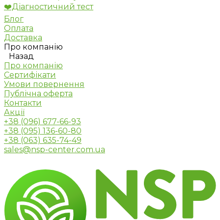
❤️Діагностичний тест
Блог
Оплата
Доставка
Про компанію
Назад
Про компанію
Сертифікати
Умови повернення
Публічна оферта
Контакти
Акції
+38 (096) 677-66-93
+38 (095) 136-60-80
+38 (063) 635-74-49
sales@nsp-center.com.ua