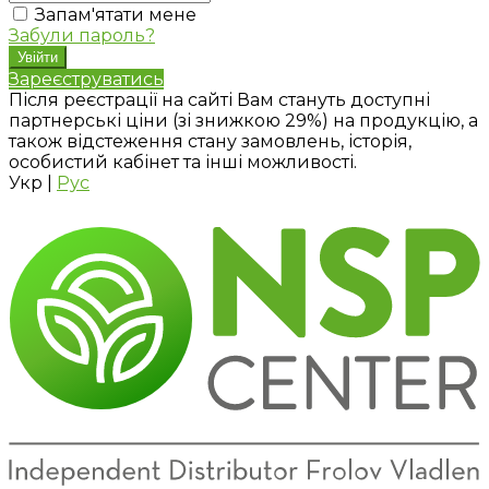
Запам'ятати мене
Забули пароль?
Зареєструватись
Після реєстрації на сайті Вам стануть доступні
партнерські ціни (зі знижкою 29%) на продукцію, а
також відстеження стану замовлень, історія,
особистий кабінет та інші можливості.
Укр
|
Рус