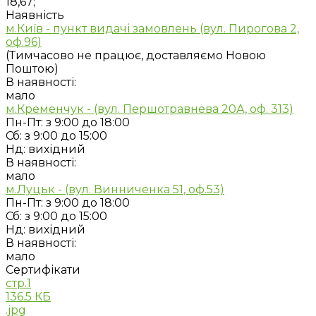
18,67;
Наявність
м.Київ - пункт видачі замовлень (вул. Пирогова 2,
оф.96)
(Тимчасово не працює, доставляємо Новою
Поштою)
В наявності:
мало
м.Кременчук - (вул. Першотравнева 20А, оф. 313)
Пн-Пт: з 9:00 до 18:00
Сб: з 9:00 до 15:00
Нд: вихідний
В наявності:
мало
м.Луцьк - (вул. Винниченка 51, оф.53)
Пн-Пт: з 9:00 до 18:00
Сб: з 9:00 до 15:00
Нд: вихідний
В наявності:
мало
Сертифікати
стр.1
136.5 КБ
.jpg