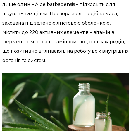
лише один – Aloe barbadensis – підходить для
лікувальних цілей. Прозора желеподібна маса,
захована під зеленою листовою оболонкою,
містить до 220 активних елементів – вітамінів,
ферментів, мінералів, амінокислот, полісахаридів,
що позитивно впливають на роботу всіх внутрішніх
органів та систем.