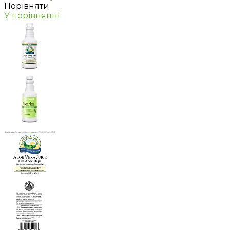
Порівняти
У порівнянні