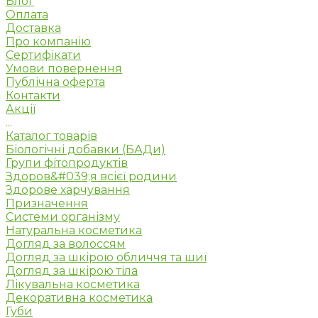
Блог
Оплата
Доставка
Про компанію
Сертифікати
Умови повернення
Публічна оферта
Контакти
Акції
...
Каталог товарів
Біологічні добавки (БАДи)
Групи фітопродуктів
Здоров&#039;я всієї родини
Здорове харчування
Призначення
Системи організму
Натуральна косметика
Догляд за волоссям
Догляд за шкірою обличчя та шиї
Догляд за шкірою тіла
Лікувальна косметика
Декоративна косметика
Губи