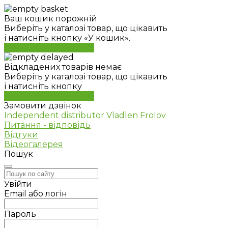
Ваш кошик порожній
Виберіть у каталозі товар, що цікавить
і натисніть кнопку «У кошик».
Перейти до каталогу
Відкладених товарів немає
Виберіть у каталозі товар, що цікавить
і натисніть кнопку
Перейти до каталогу
Замовити дзвінок
Independent distributor Vladlen Frolov
Питання - відповідь
Відгуки
Відеогалерея
Пошук
Увійти
Email або логін
Пароль