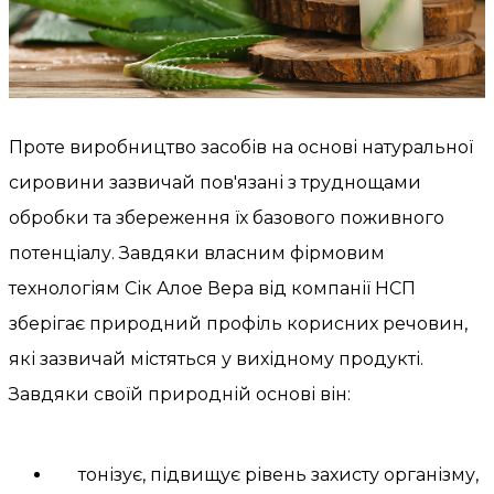
Проте виробництво засобів на основі натуральної
сировини зазвичай пов'язані з труднощами
обробки та збереження їх базового поживного
потенціалу. Завдяки власним фірмовим
технологіям Сік Алое Вера від компанії НСП
зберігає природний профіль корисних речовин,
які зазвичай містяться у вихідному продукті.
Завдяки своїй природній основі він:
тонізує, підвищує рівень захисту організму,