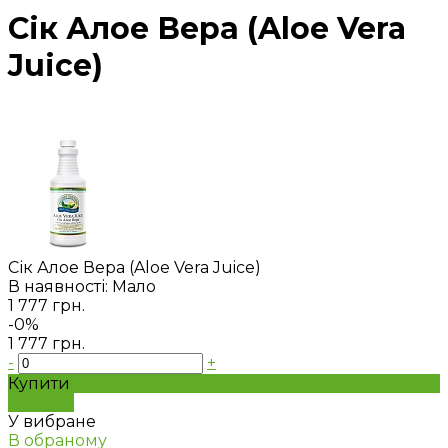
Сік Алое Вера (Aloe Vera
Juice)
Сік Алое Вера (Aloe Vera Juice)
В наявності: Мало
1 777 грн.
-0%
1 777 грн.
-
+
Купити
Додано
У вибране
В обраному