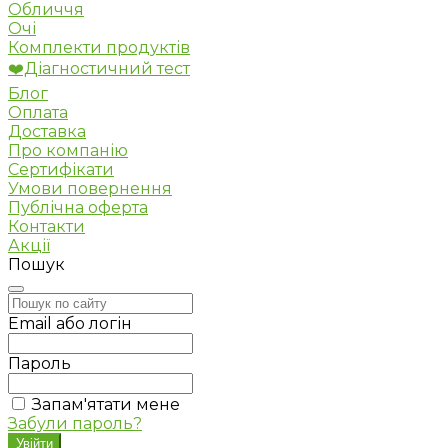
Обличчя
Очі
Комплекти продуктів
❤️Діагностичний тест
Блог
Оплата
Доставка
Про компанію
Сертифікати
Умови повернення
Публічна оферта
Контакти
Акції
Пошук
Email або логін
Пароль
Запам'ятати мене
Забули пароль?