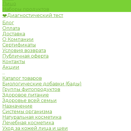
Лицо
Наборы продуктов
❤️Диагностический тест
Блог
Оплата
Доставка
О Компании
Сертификаты
Условия возврата
Публичная оферта
Контакты
Акции
...
Каталог товаров
Биологические добавки (бады)
Группы фитопродуктов
Здоровое питание
Здоровье всей семьи
Назначение
Системы организма
Натуральная косметика
Лечебная косметика
Уход за кожей лица и шеи