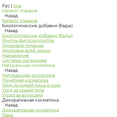
Рус
|
Укр
Каталог товаров
Назад
Каталог товаров
Биологические добавки (бады)
Назад
Биологические добавки (бады)
Группы фитопродуктов
Здоровое питание
Здоровье всей семьи
Назначение
Системы организма
Натуральная косметика
Назад
Натуральная косметика
Лечебная косметика
Уход за кожей лица и шеи
Уход за кожей тела
Ухода за волосами
Декоративная косметика
Назад
Декоративная косметика
Глаза