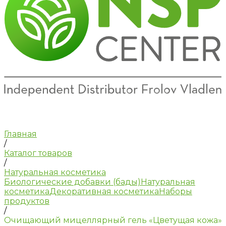
Главная
/
Каталог товаров
/
Натуральная косметика
Биологические добавки (бады)
Натуральная
косметика
Декоративная косметика
Наборы
продуктов
/
Очищающий мицеллярный гель «Цветущая кожа»