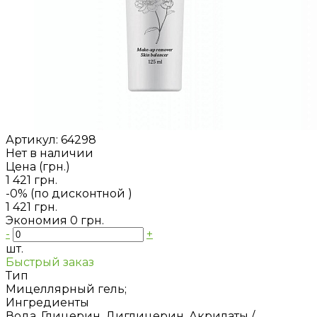
Артикул:
64298
Нет в наличии
Цена (грн.)
1 421 грн.
-0% (по дисконтной
)
1 421 грн.
Экономия
0 грн.
-
+
шт.
Быстрый заказ
Тип
Мицеллярный гель;
Ингредиенты
Вода, Глицерин, Диглицерин, Акрилаты /