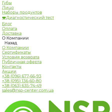
Губы
Лицо
Наборы продуктов
❤️Диагностический тест
Блог
Оплата
Доставка
О Компании
Назад
О Компании
Сертификаты
Условия возврата
Публичная оферта
Контакты
Акции
+38 (096) 677-66-93
+38 (095) 136-60-80
+38 (063) 635-74-49
sales@nsp-center.com.ua