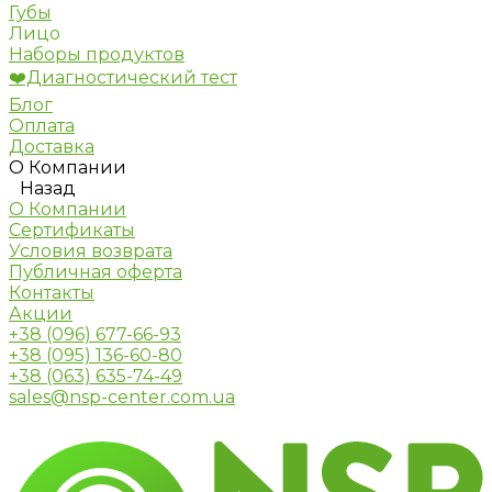
Губы
Лицо
Наборы продуктов
❤️Диагностический тест
Блог
Оплата
Доставка
О Компании
Назад
О Компании
Сертификаты
Условия возврата
Публичная оферта
Контакты
Акции
+38 (096) 677-66-93
+38 (095) 136-60-80
+38 (063) 635-74-49
sales@nsp-center.com.ua