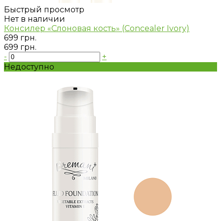
Быстрый просмотр
Нет в наличии
Консилер «Слоновая кость» (Concealer Ivory)
699 грн.
699 грн.
-
+
Недоступно