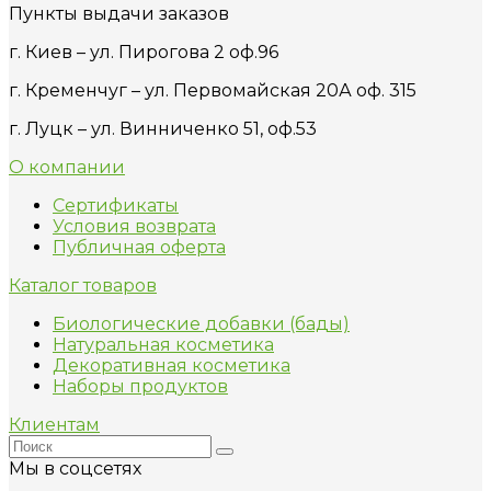
Пункты выдачи заказов
г. Киев – ул. Пирогова 2 оф.96
г. Кременчуг – ул. Первомайская 20А оф. 315
г. Луцк – ул. Винниченко 51, оф.53
О компании
Сертификаты
Условия возврата
Публичная оферта
Каталог товаров
Биологические добавки (бады)
Натуральная косметика
Декоративная косметика
Наборы продуктов
Клиентам
Мы в соцсетях