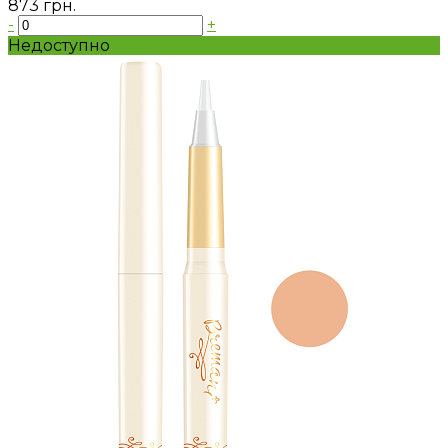
873 грн.
-
+
Недоступно