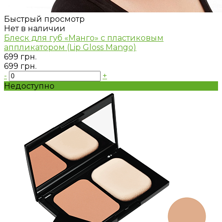
Быстрый просмотр
Нет в наличии
Блеск для губ «Манго» с пластиковым
аппликатором (Lip Gloss Mango)
699 грн.
699 грн.
-
+
Недоступно