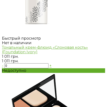
Быстрый просмотр
Нет в наличии
Тональный крем-флюид «Слоновая кость»
(Foundation Ivory)
1 011 грн.
1 011 грн.
-
+
Недоступно