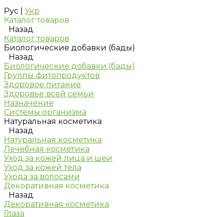
Рус
|
Укр
Каталог товаров
Назад
Каталог товаров
Биологические добавки (бады)
Назад
Биологические добавки (бады)
Группы фитопродуктов
Здоровое питание
Здоровье всей семьи
Назначение
Системы организма
Натуральная косметика
Назад
Натуральная косметика
Лечебная косметика
Уход за кожей лица и шеи
Уход за кожей тела
Ухода за волосами
Декоративная косметика
Назад
Декоративная косметика
Глаза