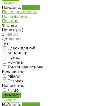
Найдено:
Показать
По популярности
По названию
По цене
Фильтр
Цена (грн.)
от
до
Тип
Блеск для губ
Консилер
Пудра
Румяна
Тональная основа
Коллекция
Milano
Базовая
Нанесение
Лицо
Найдено:
Показать