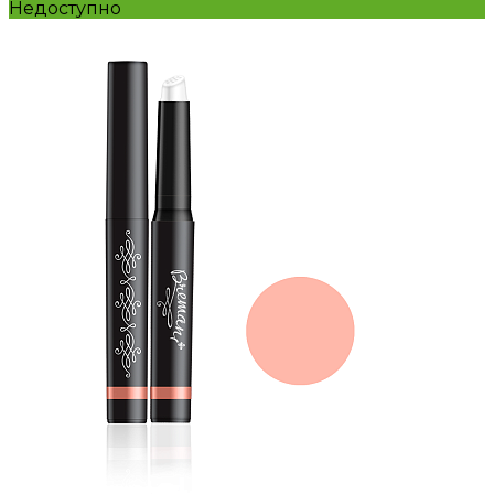
Недоступно