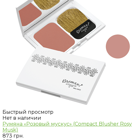
Быстрый просмотр
Нет в наличии
Румяна «Розовый мускус» (Compact Blusher Rosy
Musk)
873 грн.