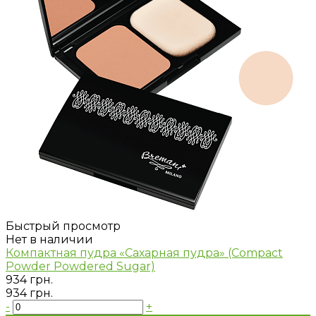
Быстрый просмотр
Нет в наличии
Компактная пудра «Сахарная пудра» (Compact
Powder Powdered Sugar)
934 грн.
934 грн.
-
+