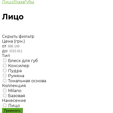
Лицо
Глаза
Губы
Лицо
Скрыть фильтр
Цена (грн.)
от
до
Тип
Блеск для губ
Консилер
Пудра
Румяна
Тональная основа
Коллекция
Milano
Базовая
Нанесение
Лицо