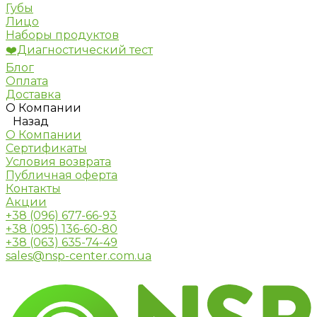
Губы
Лицо
Наборы продуктов
❤️Диагностический тест
Блог
Оплата
Доставка
О Компании
Назад
О Компании
Сертификаты
Условия возврата
Публичная оферта
Контакты
Акции
+38 (096) 677-66-93
+38 (095) 136-60-80
+38 (063) 635-74-49
sales@nsp-center.com.ua