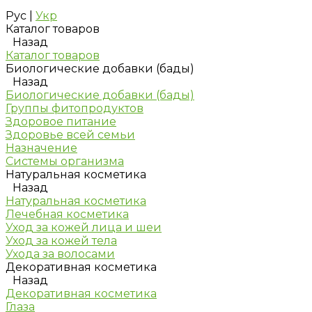
Рус
|
Укр
Каталог товаров
Назад
Каталог товаров
Биологические добавки (бады)
Назад
Биологические добавки (бады)
Группы фитопродуктов
Здоровое питание
Здоровье всей семьи
Назначение
Системы организма
Натуральная косметика
Назад
Натуральная косметика
Лечебная косметика
Уход за кожей лица и шеи
Уход за кожей тела
Ухода за волосами
Декоративная косметика
Назад
Декоративная косметика
Глаза