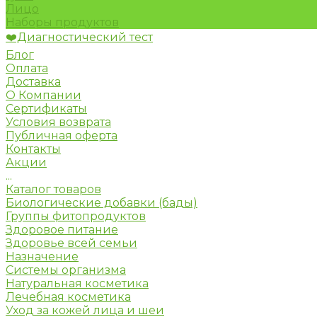
Лицо
Наборы продуктов
❤️Диагностический тест
Блог
Оплата
Доставка
О Компании
Сертификаты
Условия возврата
Публичная оферта
Контакты
Акции
...
Каталог товаров
Биологические добавки (бады)
Группы фитопродуктов
Здоровое питание
Здоровье всей семьи
Назначение
Системы организма
Натуральная косметика
Лечебная косметика
Уход за кожей лица и шеи