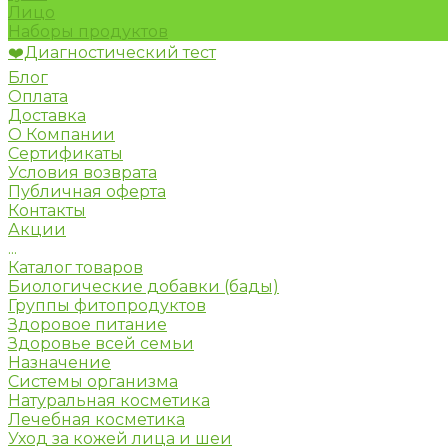
Лицо
Наборы продуктов
❤️Диагностический тест
Блог
Оплата
Доставка
О Компании
Сертификаты
Условия возврата
Публичная оферта
Контакты
Акции
...
Каталог товаров
Биологические добавки (бады)
Группы фитопродуктов
Здоровое питание
Здоровье всей семьи
Назначение
Системы организма
Натуральная косметика
Лечебная косметика
Уход за кожей лица и шеи