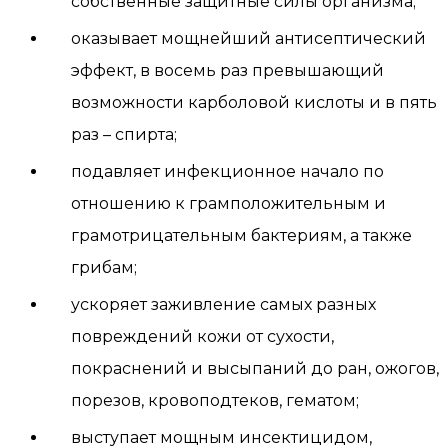
собственные защитные силы организма;
оказывает мощнейший антисептический
эффект, в восемь раз превышающий
возможности карболовой кислоты и в пять
раз – спирта;
подавляет инфекционное начало по
отношению к грамположительным и
грамотрицательным бактериям, а также
грибам;
ускоряет заживление самых разных
повреждений кожи от сухости,
покраснений и высыпаний до ран, ожогов,
порезов, кровоподтеков, гематом;
выступает мощным инсектицидом,