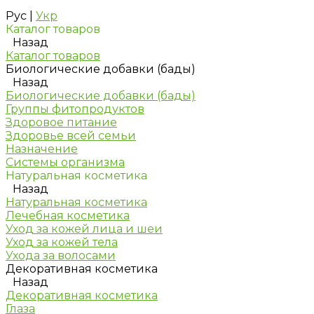
Рус
|
Укр
Каталог товаров
Назад
Каталог товаров
Биологические добавки (бады)
Назад
Биологические добавки (бады)
Группы фитопродуктов
Здоровое питание
Здоровье всей семьи
Назначение
Системы организма
Натуральная косметика
Назад
Натуральная косметика
Лечебная косметика
Уход за кожей лица и шеи
Уход за кожей тела
Ухода за волосами
Декоративная косметика
Назад
Декоративная косметика
Глаза