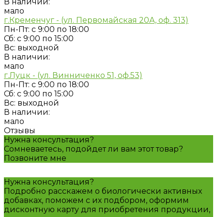
В наличии:
мало
г.Кременчуг - (ул. Первомайская 20А, оф. 313)
Пн-Пт: с 9:00 по 18:00
Сб: с 9:00 по 15:00
Вс: выходной
В наличии:
мало
г.Луцк - (ул. Винниченко 51, оф.53)
Пн-Пт: с 9:00 по 18:00
Сб: с 9:00 по 15:00
Вс: выходной
В наличии:
мало
Отзывы
Нужна консультация?
Сомневаетесь, подойдет ли вам этот товар?
Позвоните мне
Нужна консультация?
Подробно расскажем о биологически активных
добавках, поможем с их подбором, оформим
дисконтную карту для приобретения продукции,