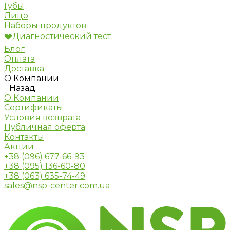
Губы
Лицо
Наборы продуктов
❤️Диагностический тест
Блог
Оплата
Доставка
О Компании
Назад
О Компании
Сертификаты
Условия возврата
Публичная оферта
Контакты
Акции
+38 (096) 677-66-93
+38 (095) 136-60-80
+38 (063) 635-74-49
sales@nsp-center.com.ua