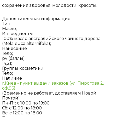
сохранения здоровья, молодости, красоты.
Дополнительная информация
Тип
Масло;
Ингредиенты
100% масло австралийского чайного дерева
(Melaleuca alternifolia);
Нанесение
Тело;
pv (баллы)
14,21;
Группы косметики
Тело;
Наличие
г.Киев - пункт выдачи заказов (ул. Пирогова 2,
оф.96)
(Временно не работает, доставляем Новой
Почтой)
Пн-Пт: с 10:00 по 19:00
Сб: с 12:00 по 18:00
Вс: с 12:00 по 18:00