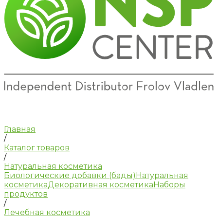
Главная
/
Каталог товаров
/
Натуральная косметика
Биологические добавки (бады)
Натуральная
косметика
Декоративная косметика
Наборы
продуктов
/
Лечебная косметика