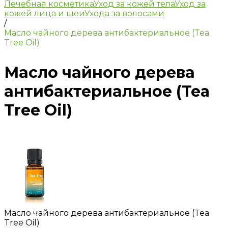
Лечебная косметика
Уход за кожей тела
Уход за
кожей лица и шеи
Ухода за волосами
/
Маслo чайного дерева антибактериальное (Tea
Tree Oil)
Маслo чайного дерева
антибактериальное (Tea
Tree Oil)
Маслo чайного дерева антибактериальное (Tea
Tree Oil)