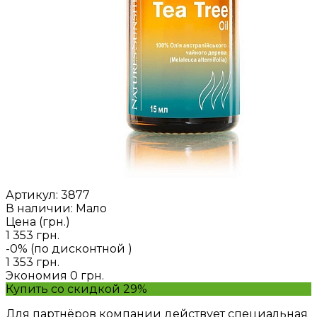
Артикул:
3877
В наличии: Мало
Цена (грн.)
1 353 грн.
-0% (по дисконтной
)
1 353 грн.
Экономия
0 грн.
Купить со скидкой 29%
Для партнёров компании действует специальная