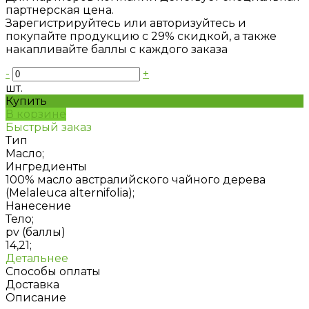
партнерская цена.
Зарегистрируйтесь или авторизуйтесь и
покупайте продукцию с 29% скидкой, а также
накапливайте баллы с каждого заказа
-
+
шт.
Купить
В корзине
Быстрый заказ
Тип
Масло;
Ингредиенты
100% масло австралийского чайного дерева
(Melaleuca alternifolia);
Нанесение
Тело;
pv (баллы)
14,21;
Детальнее
Способы оплаты
Доставка
Описание