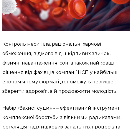
Контроль маси тіла, раціональні харчові
обмеження, відмова від шкідливих звичок,
фізичні навантаження, сон, а також найкращі
рішення від фахівців компанії НСП у найбільш
економічному форматі допоможуть не лише
зберегти здоров'я, а й продовжити молодість.
Набір «Захист судин» – ефективний інструмент
комплексної боротьби з вільними радикалами,
регуляція надлишкових запальних процесів та