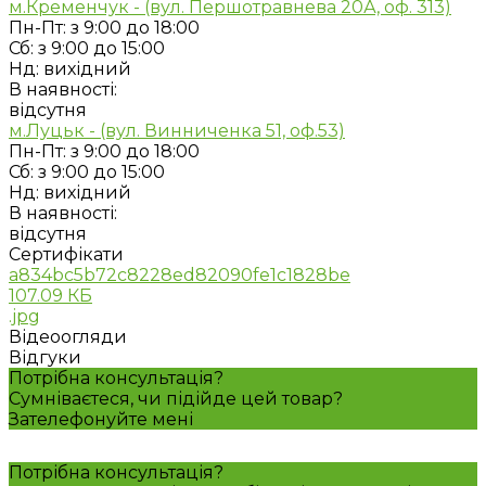
м.Кременчук - (вул. Першотравнева 20А, оф. 313)
Пн-Пт: з 9:00 до 18:00
Сб: з 9:00 до 15:00
Нд: вихідний
В наявності:
відсутня
м.Луцьк - (вул. Винниченка 51, оф.53)
Пн-Пт: з 9:00 до 18:00
Сб: з 9:00 до 15:00
Нд: вихідний
В наявності:
відсутня
Сертифікати
a834bc5b72c8228ed82090fe1c1828be
107.09 КБ
.jpg
Відеоогляди
Відгуки
Потрібна консультація?
Сумніваєтеся, чи підійде цей товар?
Зателефонуйте мені
Потрібна консультація?