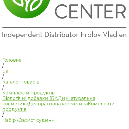
Головна
/
ua
/
Каталог товарів
/
Комплекти продуктів
Біологічні добавки (БАДи)
Натуральна
косметика
Декоративна косметика
Комплекти
продуктів
/
Набір «Захист судин»