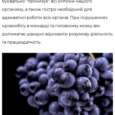
буквально "пронизує" всі клітини нашого
організму, а також гостро необхідний для
адекватної роботи всіх органів. При порушеннях
кровообігу в міокарді та головному мозку він
допомагає швидко відновити розумову діяльність
та працездатність.