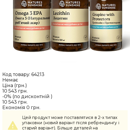
Код товару:
64213
Немає
Ціна (грн.)
10 543 грн.
-0% (по дисконтній
)
10 543 грн.
Економія
0 грн.
Цей продукт може поставлятися в 2-x типах
упаковки (новий варіант після ребрендингу і
старий варіант). Більше деталей на