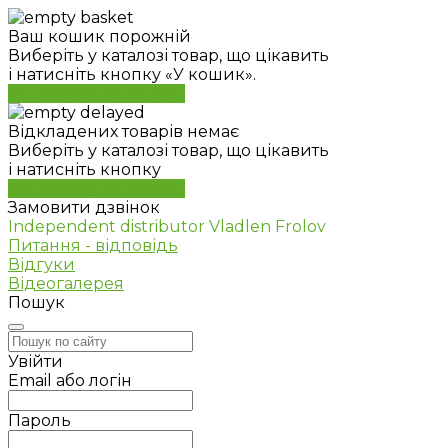
Ваш кошик порожній
Виберіть у каталозі товар, що цікавить
і натисніть кнопку «У кошик».
Перейти до каталогу
Відкладених товарів немає
Виберіть у каталозі товар, що цікавить
і натисніть кнопку
Перейти до каталогу
Замовити дзвінок
Independent distributor Vladlen Frolov
Питання - відповідь
Відгуки
Відеогалерея
Пошук
Увійти
Email або логін
Пароль