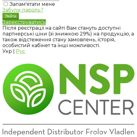
Запам'ятати мене
Забули пароль?
Зареєструватись
Після реєстрації на сайті Вам стануть доступні
партнерські ціни (зі знижкою 29%) на продукцію, а
також відстеження стану замовлень, історія,
особистий кабінет та інші можливості.
Укр
|
Рус