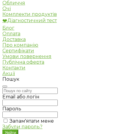
Обличчя
Очі
Комплекти продуктів
❤️Діагностичний тест
Блог
Оплата
Доставка
Про компанію
Сертифікати
Умови повернення
Публічна оферта
Контакти
Акції
Пошук
Email або логін
Пароль
Запам'ятати мене
Забули пароль?