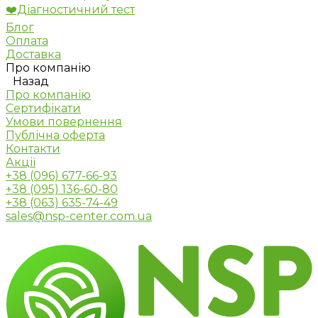
❤️Діагностичний тест
Блог
Оплата
Доставка
Про компанію
Назад
Про компанію
Сертифікати
Умови повернення
Публічна оферта
Контакти
Акції
+38 (096) 677-66-93
+38 (095) 136-60-80
+38 (063) 635-74-49
sales@nsp-center.com.ua