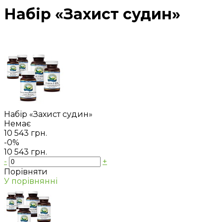
Набір «Захист судин»
Набір «Захист судин»
Немає
10 543 грн.
-0%
10 543 грн.
-
+
Порівняти
У порівнянні