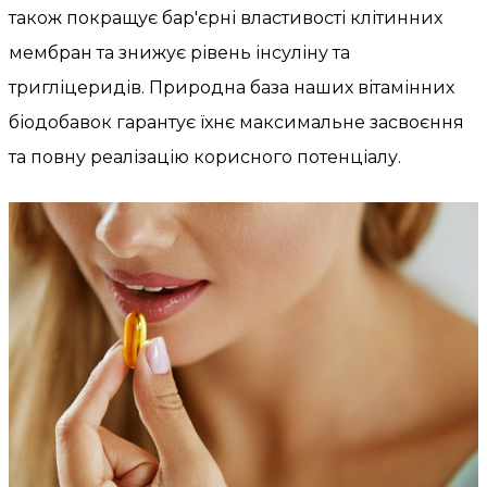
також покращує бар'єрні властивості клітинних
мембран та знижує рівень інсуліну та
тригліцеридів. Природна база наших вітамінних
біодобавок гарантує їхнє максимальне засвоєння
та повну реалізацію корисного потенціалу.