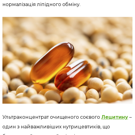
нормалізація ліпідного обміну.
Ультраконцентрат очищеного соєвого
Лецитину
–
один з найважливіших нутрицевтиків, що