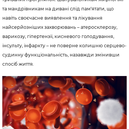
та мандрівникам на дивані слід пам'ятати, що
навіть своєчасне виявлення та лікування
найсерйозніших захворювань – атеросклерозу,
варикозу, гіпертензії, кисневого голодування,
інсульту, інфаркту – не поверне колишню серцево-
судинну функціональність, назавжди змінивши
спосіб життя.