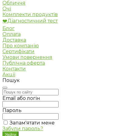
Обличчя
Очі
Комплекти продуктів
❤️Діагностичний тест
Блог
Оплата
Доставка
Про компанію
Сертифікати
Умови повернення
Публічна оферта
Контакти
Акції
Пошук
Email або логін
Пароль
Запам'ятати мене
Забули пароль?