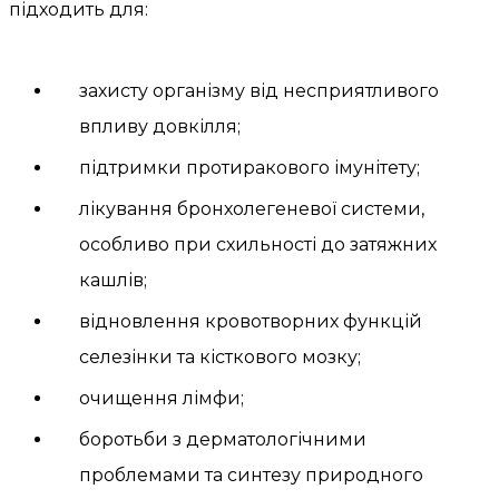
підходить для:
захисту організму від несприятливого
впливу довкілля;
підтримки протиракового імунітету;
лікування бронхолегеневої системи,
особливо при схильності до затяжних
кашлів;
відновлення кровотворних функцій
селезінки та кісткового мозку;
очищення лімфи;
боротьби з дерматологічними
проблемами та синтезу природного