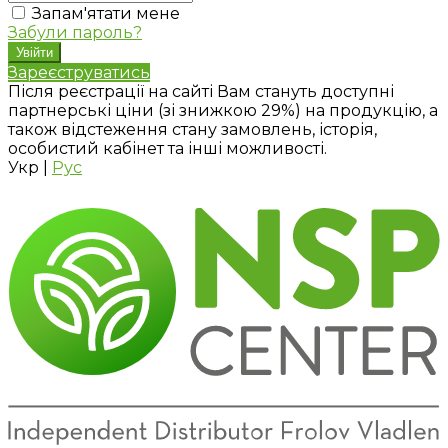
Запам'ятати мене
Забули пароль?
Зареєструватись
Після реєстрації на сайті Вам стануть доступні
партнерські ціни (зі знижкою 29%) на продукцію, а
також відстеження стану замовлень, історія,
особистий кабінет та інші можливості.
Укр
|
Рус