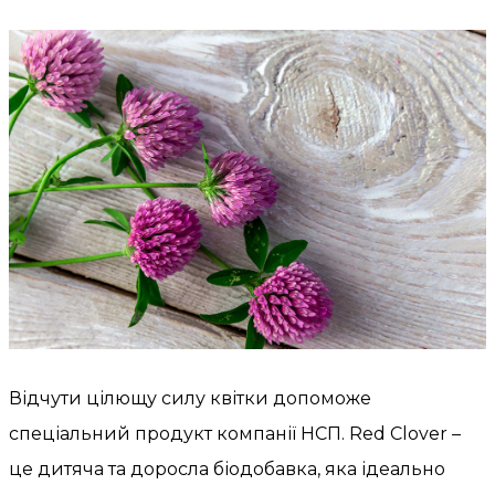
Відчути цілющу силу квітки допоможе
спеціальний продукт компанії НСП. Red Clover –
це дитяча та доросла біодобавка, яка ідеально