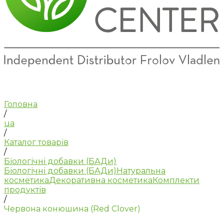
Головна
/
ua
/
Каталог товарів
/
Біологічні добавки (БАДи)
Біологічні добавки (БАДи)
Натуральна
косметика
Декоративна косметика
Комплекти
продуктів
/
Червона конюшина (Red Clover)