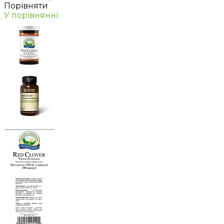
Порівняти
У порівнянні