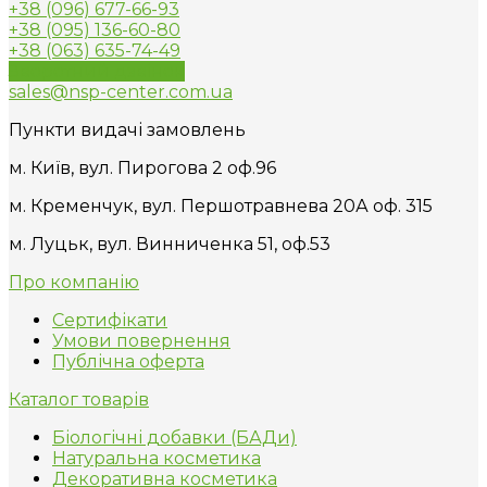
+38 (096) 677-66-93
+38 (095) 136-60-80
+38 (063) 635-74-49
Зворотний дзвінок
sales@nsp-center.com.ua
Пункти видачі замовлень
м. Київ, вул. Пирогова 2 оф.96
м. Кременчук, вул. Першотравнева 20А оф. 315
м. Луцьк, вул. Винниченка 51, оф.53
Про компанію
Сертифікати
Умови повернення
Публічна оферта
Каталог товарів
Біологічні добавки (БАДи)
Натуральна косметика
Декоративна косметика