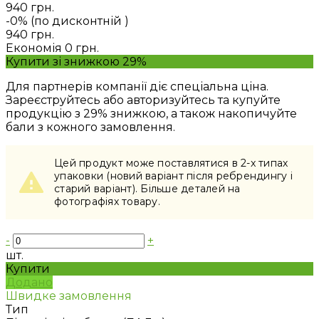
940 грн.
-0% (по дисконтній
)
940 грн.
Економія
0 грн.
Купити зі знижкою 29%
Для партнерів компанії діє спеціальна ціна.
Зареєструйтесь або авторизуйтесь та купуйте
продукцію з 29% знижкою, а також накопичуйте
бали з кожного замовлення.
Цей продукт може поставлятися в 2-x типах
упаковки (новий варіант після ребрендингу і
старий варіант). Більше деталей на
фотографіях товару.
-
+
шт.
Купити
Додано
Швидке замовлення
Тип