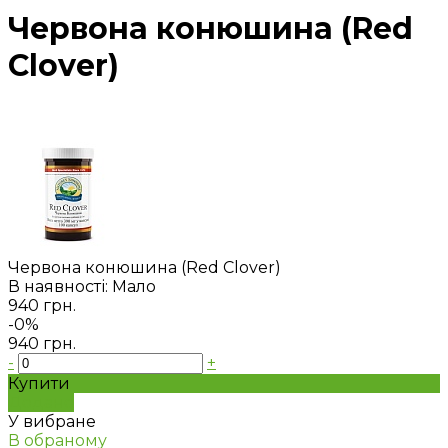
Червона конюшина (Red
Clover)
Червона конюшина (Red Clover)
В наявності: Мало
940 грн.
-0%
940 грн.
-
+
Купити
Додано
У вибране
В обраному