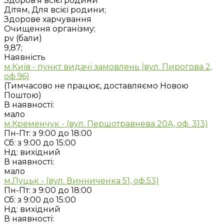
Здоров'я всієї родини
Дітям, Для всієї родини;
Здорове харчування
Очищення організму;
pv (бали)
9,87;
Наявність
м.Київ - пункт видачі замовлень (вул. Пирогова 2,
оф.96)
(Тимчасово не працює, доставляємо Новою
Поштою)
В наявності:
мало
м.Кременчук - (вул. Першотравнева 20А, оф. 313)
Пн-Пт: з 9:00 до 18:00
Сб: з 9:00 до 15:00
Нд: вихідний
В наявності:
мало
м.Луцьк - (вул. Винниченка 51, оф.53)
Пн-Пт: з 9:00 до 18:00
Сб: з 9:00 до 15:00
Нд: вихідний
В наявності: