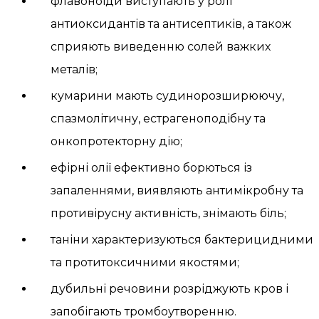
флавоноїди виступають у ролі
антиоксидантів та антисептиків, а також
сприяють виведенню солей важких
металів;
кумарини мають судинорозширюючу,
спазмолітичну, естрагеноподібну та
онкопротекторну дію;
ефірні олії ефективно борються із
запаленнями, виявляють антимікробну та
противірусну активність, знімають біль;
таніни характеризуються бактерицидними
та протитоксичними якостями;
дубильні речовини розріджують кров і
запобігають тромбоутворенню.