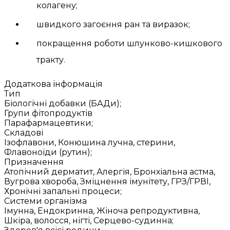
колагену;
швидкого загоєння ран та виразок;
покращення роботи шлунково-кишкового
тракту.
Додаткова інформація
Тип
Біологічні добавки (БАДи);
Групи фітопродуктів
Парафармацевтики;
Складові
Ізофлавони, Конюшина лучна, стерини,
Флавоноїди (рутин);
Призначення
Атопічний дерматит, Алергія, Бронхіальна астма,
Вугрова хвороба, Зміцнення імунітету, ГРЗ/ГРВІ,
Хронічні запальні процеси;
Системи організма
Імунна, Ендокринна, Жіноча репродуктивна,
Шкіра, волосся, нігті, Серцево-судинна;