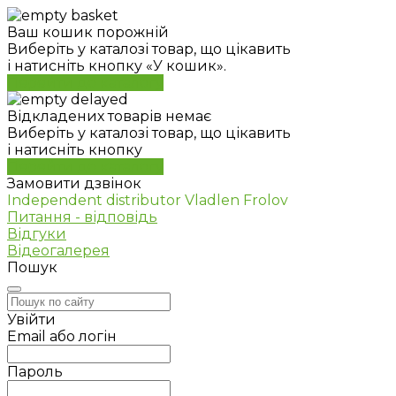
Ваш кошик порожній
Виберіть у каталозі товар, що цікавить
і натисніть кнопку «У кошик».
Перейти до каталогу
Відкладених товарів немає
Виберіть у каталозі товар, що цікавить
і натисніть кнопку
Перейти до каталогу
Замовити дзвінок
Independent distributor Vladlen Frolov
Питання - відповідь
Відгуки
Відеогалерея
Пошук
Увійти
Email або логін
Пароль