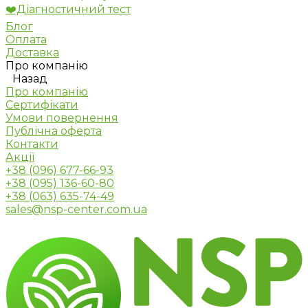
❤️Діагностичний тест
Блог
Оплата
Доставка
Про компанію
Назад
Про компанію
Сертифікати
Умови повернення
Публічна оферта
Контакти
Акції
+38 (096) 677-66-93
+38 (095) 136-60-80
+38 (063) 635-74-49
sales@nsp-center.com.ua