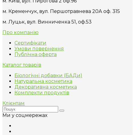
м. Київ, вул. Пирогова 2 оф.96
м. Кременчук, вул. Першотравнева 20А оф. 315
м. Луцьк, вул. Винниченка 51, оф.53
Про компанію
Сертифікати
Умови повернення
Публічна оферта
Каталог товарів
Біологічні добавки (БАДи)
Натуральна косметика
Декоративна косметика
Комплекти продуктів
Клієнтам
Ми у соцмережах