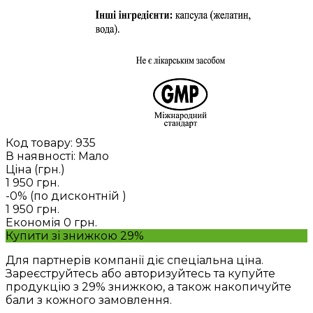
Код товару:
935
В наявності: Мало
Ціна (грн.)
1 950 грн.
-0% (по дисконтній
)
1 950 грн.
Економія
0 грн.
Купити зі знижкою 29%
Для партнерів компанії діє спеціальна ціна.
Зареєструйтесь або авторизуйтесь та купуйте
продукцію з 29% знижкою, а також накопичуйте
бали з кожного замовлення.