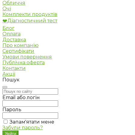
Обличчя
Очі
Комплекти продуктів
❤️Діагностичний тест
Блог
Оплата
Доставка
Про компанію
Сертифікати
Умови повернення
Публічна оферта
Контакти
Акції
Пошук
Email або логін
Пароль
Запам'ятати мене
Забули пароль?