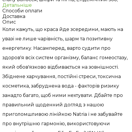
Детальніше
Способи оплати
Доставка
Опис
Коли кажуть, що краса йде зсередини, мають на
увазі не лише чарівність, шарм та позитивну
енергетику. Насамперед, варто судити про
здоров'я всіх систем організму, баланс гомеостазу,
який обов'язково відбивається на зовнішності.
Збіднене харчування, постійні стреси, токсична
косметика, забруднена вода - факторів ризику
занадто багато, щоб ними нехтувати. Дбайте про
правильний щоденний догляд з нашою
приголомшливою лінійкою Natria і не забувайте
про внутрішню гармонію, використовуючи