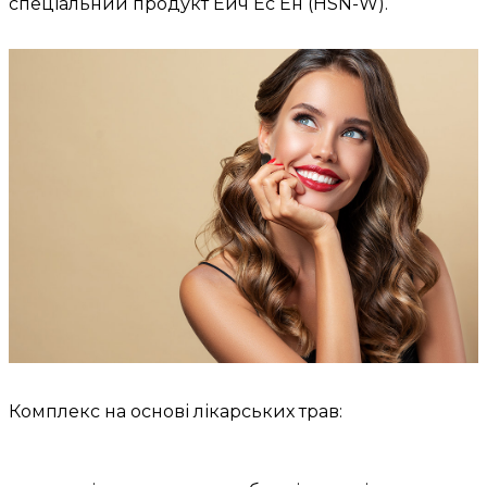
спеціальний продукт Ейч Ес Ен (HSN-W).
Комплекс на основі лікарських трав: