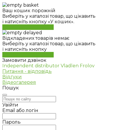
Ваш кошик порожній
Виберіть у каталозі товар, що цікавить
і натисніть кнопку «У кошик».
Перейти до каталогу
Відкладених товарів немає
Виберіть у каталозі товар, що цікавить
і натисніть кнопку
Перейти до каталогу
Замовити дзвінок
Independent distributor Vladlen Frolov
Питання - відповідь
Відгуки
Відеогалерея
Пошук
Увійти
Email або логін
Пароль