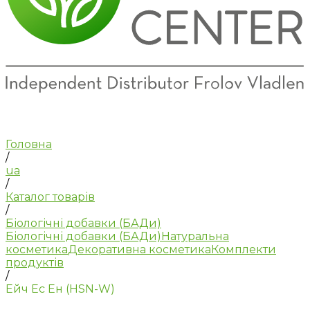
Головна
/
ua
/
Каталог товарів
/
Біологічні добавки (БАДи)
Біологічні добавки (БАДи)
Натуральна
косметика
Декоративна косметика
Комплекти
продуктів
/
Ейч Ес Ен (HSN-W)