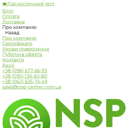
❤️Діагностичний тест
Блог
Оплата
Доставка
Про компанію
Назад
Про компанію
Сертифікати
Умови повернення
Публічна оферта
Контакти
Акції
+38 (096) 677-66-93
+38 (095) 136-60-80
+38 (063) 635-74-49
sales@nsp-center.com.ua