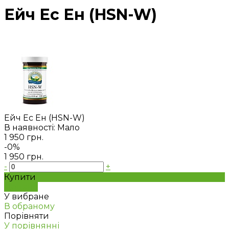
Ейч Ес Ен (HSN-W)
Ейч Ес Ен (HSN-W)
В наявності: Мало
1 950 грн.
-0%
1 950 грн.
-
+
Купити
Додано
У вибране
В обраному
Порівняти
У порівнянні