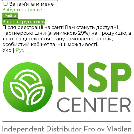
Запам'ятати мене
Забули пароль?
Зареєструватись
Після реєстрації на сайті Вам стануть доступні
партнерські ціни (зі знижкою 29%) на продукцію, а
також відстеження стану замовлень, історія,
особистий кабінет та інші можливості.
Укр
|
Рус