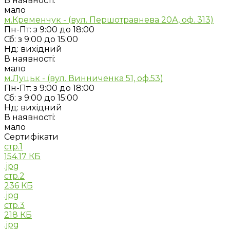
В наявності:
мало
м.Кременчук - (вул. Першотравнева 20А, оф. 313)
Пн-Пт: з 9:00 до 18:00
Сб: з 9:00 до 15:00
Нд: вихідний
В наявності:
мало
м.Луцьк - (вул. Винниченка 51, оф.53)
Пн-Пт: з 9:00 до 18:00
Сб: з 9:00 до 15:00
Нд: вихідний
В наявності:
мало
Сертифікати
стр.1
154.17 КБ
.jpg
стр.2
236 КБ
.jpg
стр.3
218 КБ
.jpg