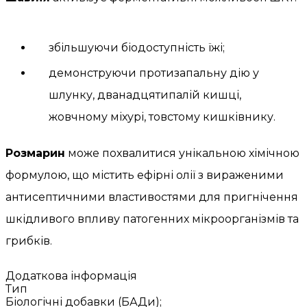
збільшуючи біодоступність їжі;
демонструючи протизапальну дію у
шлунку, дванадцятипалій кишці,
жовчному міхурі, товстому кишківнику.
Розмарин
може похвалитися унікальною хімічною
формулою, що містить ефірні олії з вираженими
антисептичними властивостями для пригнічення
шкідливого впливу патогенних мікроорганізмів та
грибків.
Додаткова інформація
Тип
Біологічні добавки (БАДи);