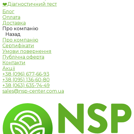
❤️Діагностичний тест
Блог
Оплата
Доставка
Про компанію
Назад
Про компанію
Сертифікати
Умови повернення
Публічна оферта
Контакти
Акції
+38 (096) 677-66-93
+38 (095) 136-60-80
+38 (063) 635-74-49
sales@nsp-center.com.ua