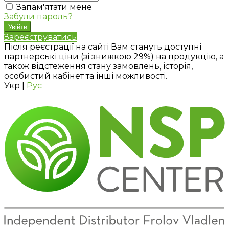
Запам'ятати мене
Забули пароль?
Зареєструватись
Після реєстрації на сайті Вам стануть доступні
партнерські ціни (зі знижкою 29%) на продукцію, а
також відстеження стану замовлень, історія,
особистий кабінет та інші можливості.
Укр
|
Рус