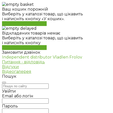
Ваш кошик порожній
Виберіть у каталозі товар, що цікавить
і натисніть кнопку «У кошик».
Перейти до каталогу
Відкладених товарів немає
Виберіть у каталозі товар, що цікавить
і натисніть кнопку
Перейти до каталогу
Замовити дзвінок
Independent distributor Vladlen Frolov
Питання - відповідь
Відгуки
Відеогалерея
Пошук
Увійти
Email або логін
Пароль