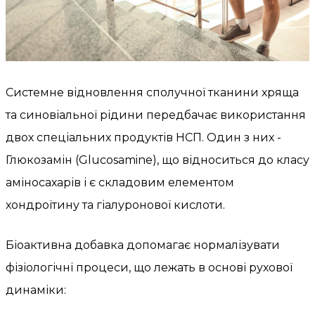
Системне відновлення сполучної тканини хряща
та синовіальної рідини передбачає використання
двох спеціальних продуктів НСП. Один з них -
Глюкозамін (Glucosamine), що відноситься до класу
аміносахарів і є складовим елементом
хондроїтину та гіалуронової кислоти.
Біоактивна добавка допомагає нормалізувати
фізіологічні процеси, що лежать в основі рухової
динаміки: