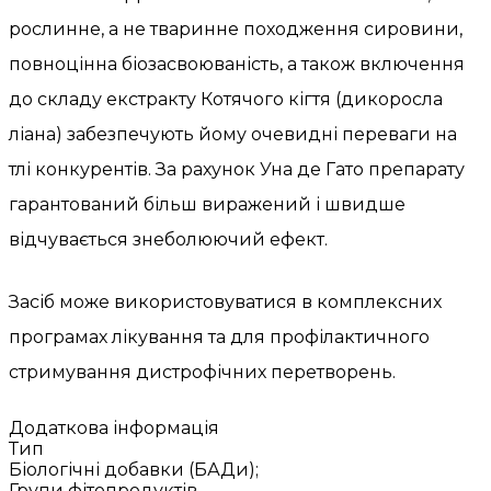
рослинне, а не тваринне походження сировини,
повноцінна біозасвоюваність, а також включення
до складу екстракту Котячого кігтя (дикоросла
ліана) забезпечують йому очевидні переваги на
тлі конкурентів. За рахунок Уна де Гато препарату
гарантований більш виражений і швидше
відчувається знеболюючий ефект.
Засіб може використовуватися в комплексних
програмах лікування та для профілактичного
стримування дистрофічних перетворень.
Додаткова інформація
Тип
Біологічні добавки (БАДи);
Групи фітопродуктів