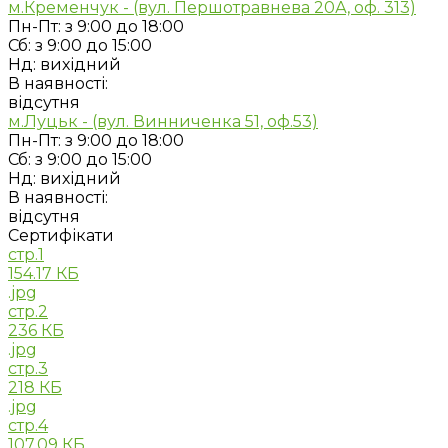
м.Кременчук - (вул. Першотравнева 20А, оф. 313)
Пн-Пт: з 9:00 до 18:00
Сб: з 9:00 до 15:00
Нд: вихідний
В наявності:
відсутня
м.Луцьк - (вул. Винниченка 51, оф.53)
Пн-Пт: з 9:00 до 18:00
Сб: з 9:00 до 15:00
Нд: вихідний
В наявності:
відсутня
Сертифікати
стр.1
154.17 КБ
.jpg
стр.2
236 КБ
.jpg
стр.3
218 КБ
.jpg
стр.4
107.09 КБ