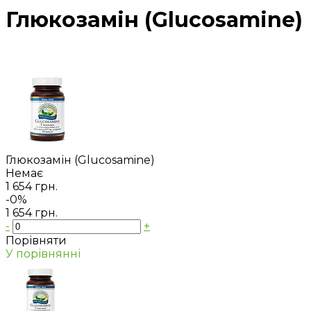
Глюкозамін (Glucosamine)
Глюкозамін (Glucosamine)
Немає
1 654 грн.
-0%
1 654 грн.
-
+
Порівняти
У порівнянні