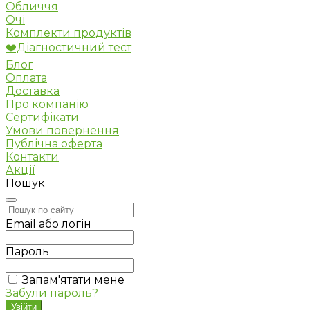
Обличчя
Очі
Комплекти продуктів
❤️Діагностичний тест
Блог
Оплата
Доставка
Про компанію
Сертифікати
Умови повернення
Публічна оферта
Контакти
Акції
Пошук
Email або логін
Пароль
Запам'ятати мене
Забули пароль?