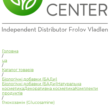
Головна
/
ua
/
Каталог товарів
/
Біологічні добавки (БАДи)
Біологічні добавки (БАДи)
Натуральна
косметика
Декоративна косметика
Комплекти
продуктів
/
Глюкозамін (Glucosamine)