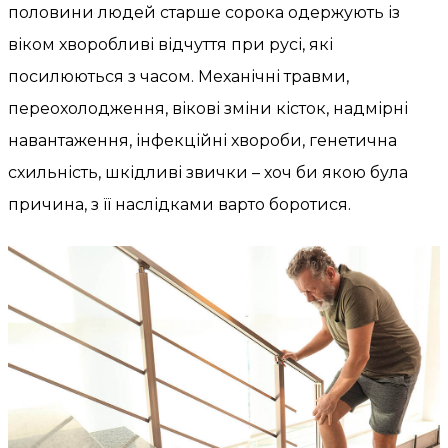
половини людей старше сорока одержують із
віком хворобливі відчуття при русі, які
посилюються з часом. Механічні травми,
переохолодження, вікові зміни кісток, надмірні
навантаження, інфекційні хвороби, генетична
схильність, шкідливі звички – хоч би якою була
причина, з її наслідками варто боротися.