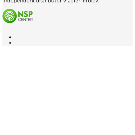
Independent distributor Vladlen Frolov.