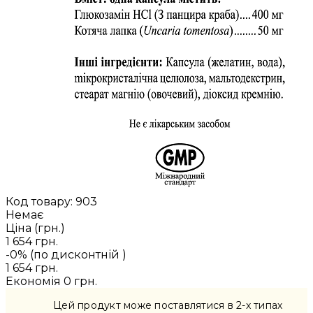
Код товару:
903
Немає
Ціна (грн.)
1 654 грн.
-0% (по дисконтній
)
1 654 грн.
Економія
0 грн.
Цей продукт може поставлятися в 2-x типах