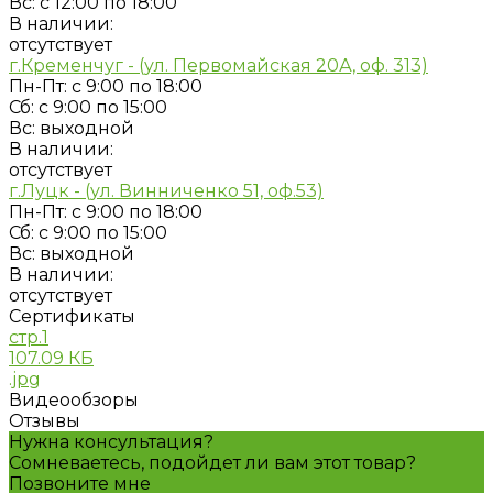
Вс: с 12:00 по 18:00
В наличии:
отсутствует
г.Кременчуг - (ул. Первомайская 20А, оф. 313)
Пн-Пт: с 9:00 по 18:00
Сб: с 9:00 по 15:00
Вс: выходной
В наличии:
отсутствует
г.Луцк - (ул. Винниченко 51, оф.53)
Пн-Пт: с 9:00 по 18:00
Сб: с 9:00 по 15:00
Вс: выходной
В наличии:
отсутствует
Сертификаты
стр.1
107.09 КБ
.jpg
Видеообзоры
Отзывы
Нужна консультация?
Сомневаетесь, подойдет ли вам этот товар?
Позвоните мне