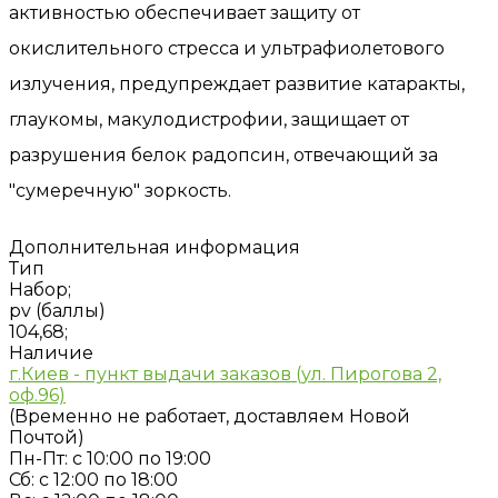
активностью обеспечивает защиту от
окислительного стресса и ультрафиолетового
излучения, предупреждает развитие катаракты,
глаукомы, макулодистрофии, защищает от
разрушения белок радопсин, отвечающий за
"сумеречную" зоркость.
Дополнительная информация
Тип
Набор;
pv (баллы)
104,68;
Наличие
г.Киев - пункт выдачи заказов (ул. Пирогова 2,
оф.96)
(Временно не работает, доставляем Новой
Почтой)
Пн-Пт: с 10:00 по 19:00
Сб: с 12:00 по 18:00