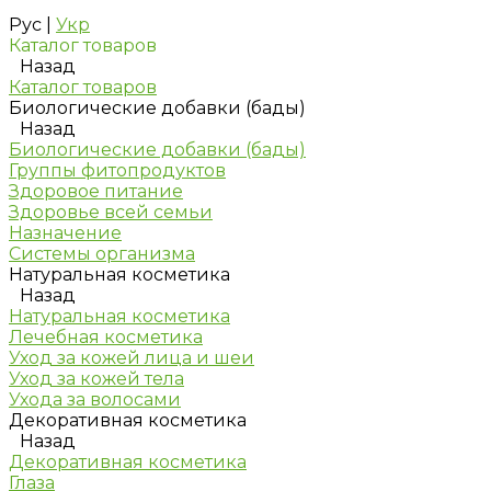
Рус
|
Укр
Каталог товаров
Назад
Каталог товаров
Биологические добавки (бады)
Назад
Биологические добавки (бады)
Группы фитопродуктов
Здоровое питание
Здоровье всей семьи
Назначение
Системы организма
Натуральная косметика
Назад
Натуральная косметика
Лечебная косметика
Уход за кожей лица и шеи
Уход за кожей тела
Ухода за волосами
Декоративная косметика
Назад
Декоративная косметика
Глаза