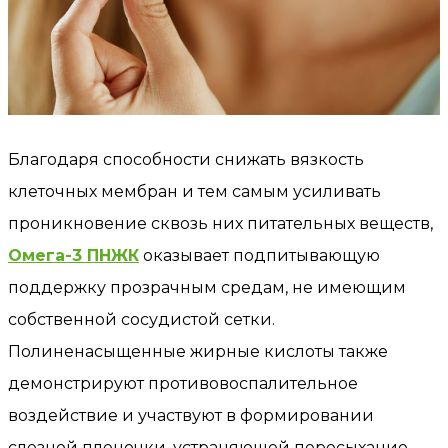
Благодаря способности снижать вязкость
клеточных мембран и тем самым усиливать
проникновение сквозь них питательных веществ,
Омега-3 ПНЖК
оказывает подпитывающую
поддержку прозрачным средам, не имеющим
собственной сосудистой сетки.
Полиненасыщенные жирные кислоты также
демонстрируют противовоспалительное
воздействие и участвуют в формировании
слезной пленочки, устраняющей пересыхание.