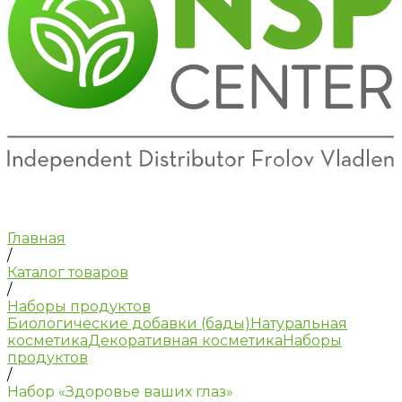
Главная
/
Каталог товаров
/
Наборы продуктов
Биологические добавки (бады)
Натуральная
косметика
Декоративная косметика
Наборы
продуктов
/
Набор «Здоровье ваших глаз»