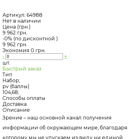
Артикул:
64988
Нет в наличии
Цена (грн.)
9 962 грн.
-0% (по дисконтной
)
9 962 грн.
Экономия
0 грн.
-
+
шт.
Быстрый заказ
Тип
Набор;
pv (баллы)
104,68;
Способы оплаты
Доставка
Описание
Зрение – наш основной канал получения
информации об окружающем мире, благодаря
которому мы не упускаем из виду ни единой