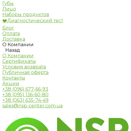
Губы
Лицо
Наборы продуктов
❤️Диагностический тест
Блог
Оплата
Доставка
О Компании
Назад
О Компании
Сертификаты
Условия возврата
Публичная оферта
Контакты
Акции
+38 (096) 677-66-93
+38 (095) 136-60-80
+38 (063) 635-74-49
sales@nsp-center.com.ua