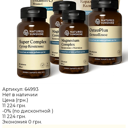
Артикул:
64993
Нет в наличии
Цена (грн.)
11 224 грн.
-0% (по дисконтной
)
11 224 грн.
Экономия
0 грн.