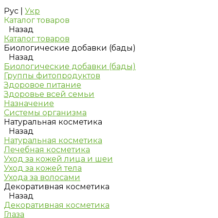
Рус
|
Укр
Каталог товаров
Назад
Каталог товаров
Биологические добавки (бады)
Назад
Биологические добавки (бады)
Группы фитопродуктов
Здоровое питание
Здоровье всей семьи
Назначение
Системы организма
Натуральная косметика
Назад
Натуральная косметика
Лечебная косметика
Уход за кожей лица и шеи
Уход за кожей тела
Ухода за волосами
Декоративная косметика
Назад
Декоративная косметика
Глаза