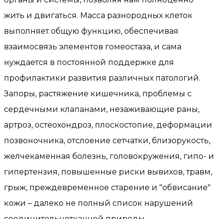
жить и двигаться. Масса разнородных клеток
выполняет общую функцию, обеспечивая
взаимосвязь элементов гомеостаза, и сама
нуждается в постоянной поддержке для
профилактики развития различных патологий.
Запоры, растяжение кишечника, проблемы с
сердечными клапанами, незаживающие раны,
артроз, остеохондроз, плоскостопие, деформации
позвоночника, отслоение сетчатки, близорукость,
желчекаменная болезнь, головокружения, гипо- и
гипертензия, повышенные риски вывихов, травм,
грыж, преждевременное старение и "обвисание"
кожи – далеко не полный список нарушений
соединительнотканной природы.