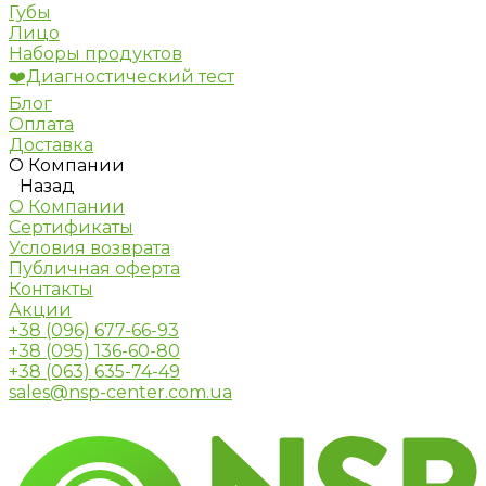
Губы
Лицо
Наборы продуктов
❤️Диагностический тест
Блог
Оплата
Доставка
О Компании
Назад
О Компании
Сертификаты
Условия возврата
Публичная оферта
Контакты
Акции
+38 (096) 677-66-93
+38 (095) 136-60-80
+38 (063) 635-74-49
sales@nsp-center.com.ua