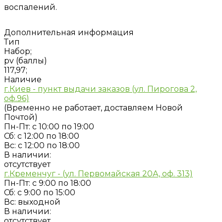
воспалений.
Дополнительная информация
Тип
Набор;
pv (баллы)
117,97;
Наличие
г.Киев - пункт выдачи заказов (ул. Пирогова 2,
оф.96)
(Временно не работает, доставляем Новой
Почтой)
Пн-Пт: с 10:00 по 19:00
Сб: с 12:00 по 18:00
Вс: с 12:00 по 18:00
В наличии:
отсутствует
г.Кременчуг - (ул. Первомайская 20А, оф. 313)
Пн-Пт: с 9:00 по 18:00
Сб: с 9:00 по 15:00
Вс: выходной
В наличии:
отсутствует