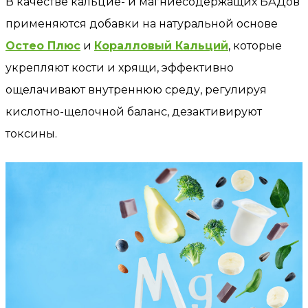
В качестве кальцие- и магниесодержащих БАДов
применяются добавки на натуральной основе
Остео Плюс
и
Коралловый Кальций
, которые
укрепляют кости и хрящи, эффективно
ощелачивают внутреннюю среду, регулируя
кислотно-щелочной баланс, дезактивируют
токсины.