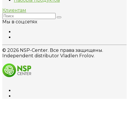
Наборы продуктов
Клиентам
Мы в соцсетях
© 2026 NSP-Center. Все права защищены.
Independent distributor Vladlen Frolov.