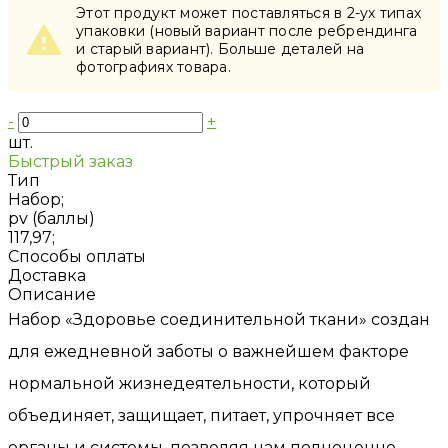
Этот продукт может поставляться в 2-ух типах
упаковки (новый вариант после ребрендинга
и старый вариант). Больше деталей на
фотографиях товара.
-
+
шт.
Быстрый заказ
Тип
Набор;
pv (баллы)
117,97;
Способы оплаты
Доставка
Описание
Набор «Здоровье соединительной ткани» создан
для ежедневной заботы о важнейшем факторе
нормальной жизнедеятельности, который
объединяет, защищает, питает, упрочняет все
органы и системы, позволяя нам полноценно