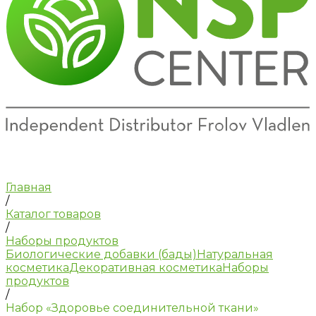
Главная
/
Каталог товаров
/
Наборы продуктов
Биологические добавки (бады)
Натуральная
косметика
Декоративная косметика
Наборы
продуктов
/
Набор «Здоровье соединительной ткани»