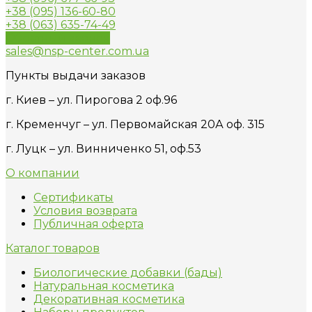
+38 (095) 136-60-80
+38 (063) 635-74-49
Обратный звонок
sales@nsp-center.com.ua
Пункты выдачи заказов
г. Киев – ул. Пирогова 2 оф.96
г. Кременчуг – ул. Первомайская 20А оф. 315
г. Луцк – ул. Винниченко 51, оф.53
О компании
Сертификаты
Условия возврата
Публичная оферта
Каталог товаров
Биологические добавки (бады)
Натуральная косметика
Декоративная косметика