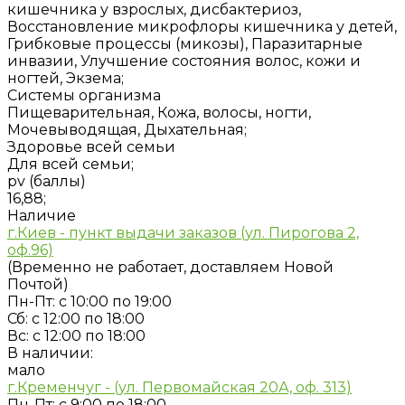
кишечника у взрослых, дисбактериоз,
Восстановление микрофлоры кишечника у детей,
Грибковые процессы (микозы), Паразитарные
инвазии, Улучшение состояния волос, кожи и
ногтей, Экзема;
Системы организма
Пищеварительная, Кожа, волосы, ногти,
Мочевыводящая, Дыхательная;
Здоровье всей семьи
Для всей семьи;
pv (баллы)
16,88;
Наличие
г.Киев - пункт выдачи заказов (ул. Пирогова 2,
оф.96)
(Временно не работает, доставляем Новой
Почтой)
Пн-Пт: с 10:00 по 19:00
Сб: с 12:00 по 18:00
Вс: с 12:00 по 18:00
В наличии:
мало
г.Кременчуг - (ул. Первомайская 20А, оф. 313)
Пн-Пт: с 9:00 по 18:00