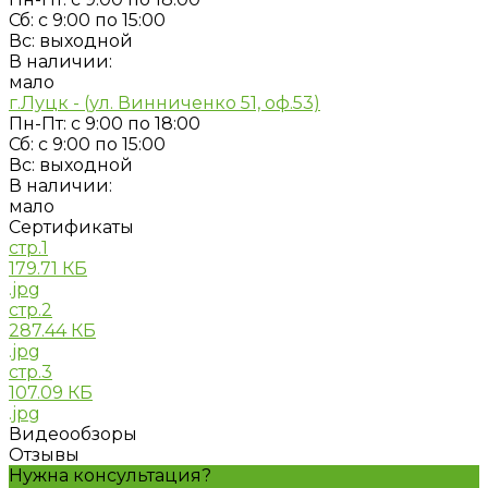
Сб: с 9:00 по 15:00
Вс: выходной
В наличии:
мало
г.Луцк - (ул. Винниченко 51, оф.53)
Пн-Пт: с 9:00 по 18:00
Сб: с 9:00 по 15:00
Вс: выходной
В наличии:
мало
Сертификаты
стр.1
179.71 КБ
.jpg
стр.2
287.44 КБ
.jpg
стр.3
107.09 КБ
.jpg
Видеообзоры
Отзывы
Нужна консультация?