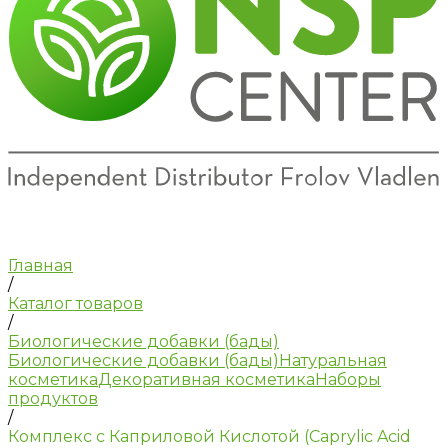
Главная
/
Каталог товаров
/
Биологические добавки (бады)
Биологические добавки (бады)
Натуральная
косметика
Декоративная косметика
Наборы
продуктов
/
Комплекс с Каприловой Кислотой (Caprylic Acid