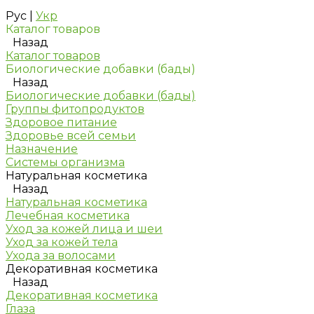
Рус
|
Укр
Каталог товаров
Назад
Каталог товаров
Биологические добавки (бады)
Назад
Биологические добавки (бады)
Группы фитопродуктов
Здоровое питание
Здоровье всей семьи
Назначение
Системы организма
Натуральная косметика
Назад
Натуральная косметика
Лечебная косметика
Уход за кожей лица и шеи
Уход за кожей тела
Ухода за волосами
Декоративная косметика
Назад
Декоративная косметика
Глаза