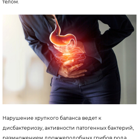
телом.
Нарушение хрупкого баланса ведет к
дисбактериозу, активности патогенных бактерий,
размножением дрожжеподобных грибов рода