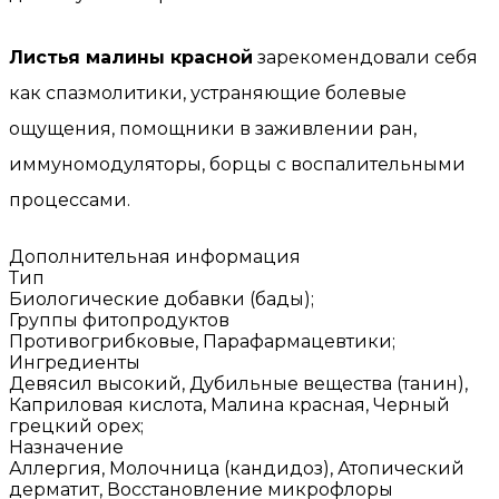
Листья малины красной
зарекомендовали себя
как спазмолитики, устраняющие болевые
ощущения, помощники в заживлении ран,
иммуномодуляторы, борцы с воспалительными
процессами.
Дополнительная информация
Тип
Биологические добавки (бады);
Группы фитопродуктов
Противогрибковые, Парафармацевтики;
Ингредиенты
Девясил высокий, Дубильные вещества (танин),
Каприловая кислота, Малина красная, Черный
грецкий орех;
Назначение
Аллергия, Молочница (кандидоз), Атопический
дерматит, Восстановление микрофлоры