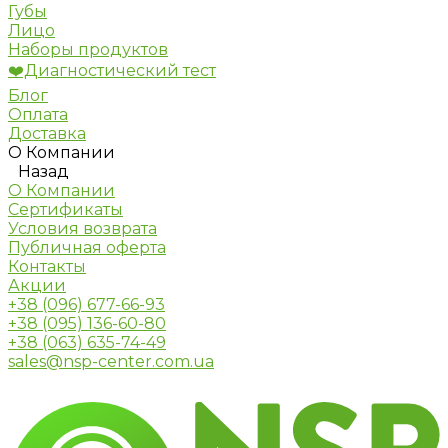
Губы
Лицо
Наборы продуктов
❤️Диагностический тест
Блог
Оплата
Доставка
О Компании
Назад
О Компании
Сертификаты
Условия возврата
Публичная оферта
Контакты
Акции
+38 (096) 677-66-93
+38 (095) 136-60-80
+38 (063) 635-74-49
sales@nsp-center.com.ua