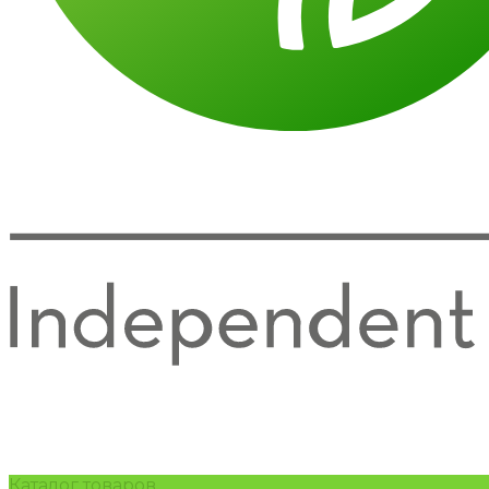
Каталог товаров