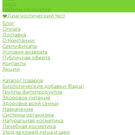
Лицо
Наборы продуктов
❤️Диагностический тест
Блог
Оплата
Доставка
О Компании
Сертификаты
Условия возврата
Публичная оферта
Контакты
Акции
...
Каталог товаров
Биологические добавки (бады)
Группы фитопродуктов
Здоровое питание
Здоровье всей семьи
Назначение
Системы организма
Натуральная косметика
Лечебная косметика
Уход за кожей лица и шеи