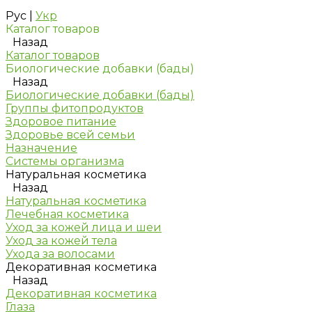
Рус
|
Укр
Каталог товаров
Назад
Каталог товаров
Биологические добавки (бады)
Назад
Биологические добавки (бады)
Группы фитопродуктов
Здоровое питание
Здоровье всей семьи
Назначение
Системы организма
Натуральная косметика
Назад
Натуральная косметика
Лечебная косметика
Уход за кожей лица и шеи
Уход за кожей тела
Ухода за волосами
Декоративная косметика
Назад
Декоративная косметика
Глаза