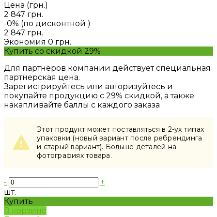
Цена (грн.)
2 847 грн.
-0% (по дисконтной
)
2 847 грн.
Экономия
0 грн.
Купить со скидкой 29%
Для партнёров компании действует специальная
партнерская цена.
Зарегистрируйтесь или авторизуйтесь и
покупайте продукцию с 29% скидкой, а также
накапливайте баллы с каждого заказа
Этот продукт может поставляться в 2-ух типах
упаковки (новый вариант после ребрендинга
и старый вариант). Больше деталей на
фотографиях товара.
-
+
шт.
Купить
В корзине