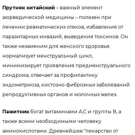
Прутняк китайский
– важный элемент
аюрведической медицины – полезен при
лечении ревматических отеков, избавления от
паразитарных инвазий, выведения токсинов. Он
также незаменим для женского здоровья:
нормализует менструальный цикл,
минимизирует проявления предменструального
синдрома, отвечает за профилактику
эндометриоза, кистозно-фиброзных заболеваний
репродуктивных органов и молочных желез.
Пажитник
богат витаминами А,С и группы В, а
также всеми необходимыми человеку
аминокислотами. Древнейшее "лекарство от