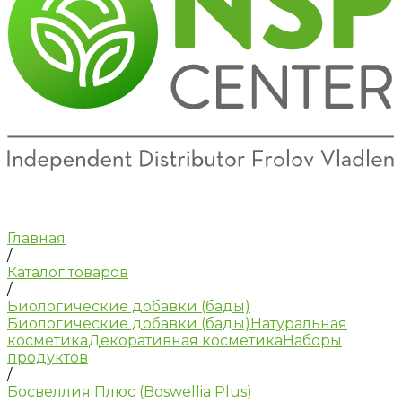
Главная
/
Каталог товаров
/
Биологические добавки (бады)
Биологические добавки (бады)
Натуральная
косметика
Декоративная косметика
Наборы
продуктов
/
Босвеллия Плюс (Boswellia Plus)