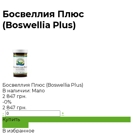
Босвеллия Плюс
(Boswellia Plus)
Босвеллия Плюс (Boswellia Plus)
В наличии: Мало
2 847 грн.
-0%
2 847 грн.
-
+
Купить
В корзине
В избранное