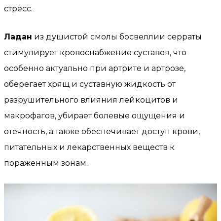
стресс.
Ладан
из душистой смолы босвеллии серраты
стимулирует кровоснабжение суставов, что
особенно актуально при артрите и артрозе,
оберегает хрящ и суставную жидкость от
разрушительного влияния лейкоцитов и
макрофагов, убирает болевые ощущения и
отечность, а также обеспечивает доступ крови,
питательных и лекарственных веществ к
пораженным зонам.