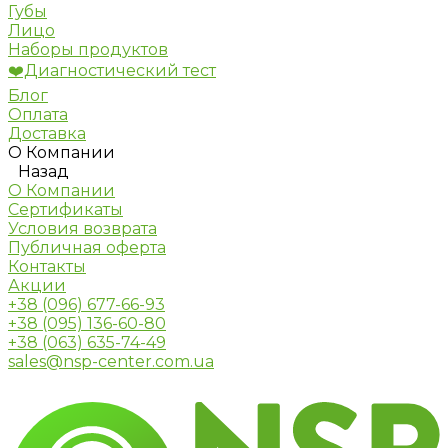
Губы
Лицо
Наборы продуктов
❤️Диагностический тест
Блог
Оплата
Доставка
О Компании
Назад
О Компании
Сертификаты
Условия возврата
Публичная оферта
Контакты
Акции
+38 (096) 677-66-93
+38 (095) 136-60-80
+38 (063) 635-74-49
sales@nsp-center.com.ua