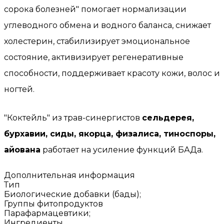
сорока болезней" помогает нормализации
углеводного обмена и водного баланса, снижает
холестерин, стабилизирует эмоциональное
состояние, активизирует регенеративные
способности, поддерживает красоту кожи, волос и
ногтей.
"Коктейль" из трав-синергистов
сельдерея,
бурхавии, сиды, якорца, физалиса, тиноспоры,
айована
работает на усиление функций БАДа.
Дополнительная информация
Тип
Биологические добавки (бады);
Группы фитопродуктов
Парафармацевтики;
Ингредиенты