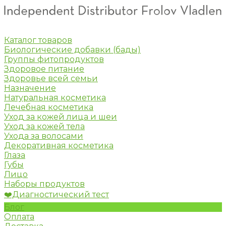
Каталог товаров
Биологические добавки (бады)
Группы фитопродуктов
Здоровое питание
Здоровье всей семьи
Назначение
Натуральная косметика
Лечебная косметика
Уход за кожей лица и шеи
Уход за кожей тела
Ухода за волосами
Декоративная косметика
Глаза
Губы
Лицо
Наборы продуктов
❤️Диагностический тест
Блог
Оплата