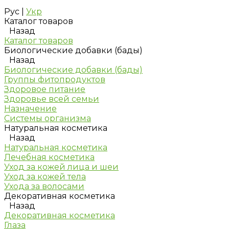
Рус
|
Укр
Каталог товаров
Назад
Каталог товаров
Биологические добавки (бады)
Назад
Биологические добавки (бады)
Группы фитопродуктов
Здоровое питание
Здоровье всей семьи
Назначение
Системы организма
Натуральная косметика
Назад
Натуральная косметика
Лечебная косметика
Уход за кожей лица и шеи
Уход за кожей тела
Ухода за волосами
Декоративная косметика
Назад
Декоративная косметика
Глаза