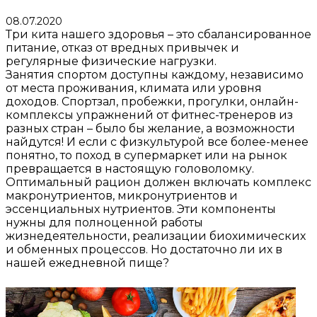
08.07.2020
Три кита нашего здоровья – это сбалансированное
питание, отказ от вредных привычек и
регулярные физические нагрузки.
Занятия спортом доступны каждому, независимо
от места проживания, климата или уровня
доходов. Спортзал, пробежки, прогулки, онлайн-
комплексы упражнений от фитнес-тренеров из
разных стран – было бы желание, а возможности
найдутся! И если с физкультурой все более-менее
понятно, то поход в супермаркет или на рынок
превращается в настоящую головоломку.
Оптимальный рацион должен включать комплекс
макронутриентов, микронутриентов и
эссенциальных нутриентов. Эти компоненты
нужны для полноценной работы
жизнедеятельности, реализации биохимических
и обменных процессов. Но достаточно ли их в
нашей ежедневной пище?