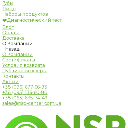
Губы
Лицо
Наборы продуктов
❤️Диагностический тест
Блог
Оплата
Доставка
О Компании
Назад
О Компании
Сертификаты
Условия возврата
Публичная оферта
Контакты
Акции
+38 (096) 677-66-93
+38 (095) 136-60-80
+38 (063) 635-74-49
sales@nsp-center.com.ua